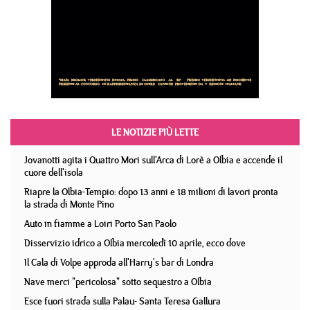
LE NOTIZIE PIÙ LETTE
Jovanotti agita i Quattro Mori sull'Arca di Lorè a Olbia e accende il
cuore dell'isola
Riapre la Olbia-Tempio: dopo 13 anni e 18 milioni di lavori pronta
la strada di Monte Pino
Auto in fiamme a Loiri Porto San Paolo
Disservizio idrico a Olbia mercoledì 10 aprile, ecco dove
Il Cala di Volpe approda all'Harry's bar di Londra
Nave merci "pericolosa" sotto sequestro a Olbia
Esce fuori strada sulla Palau- Santa Teresa Gallura