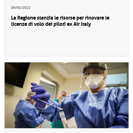
09/05/2022
La Regione stanzia le risorse per rinovare le
licenze di volo dei piloti ex Air Italy