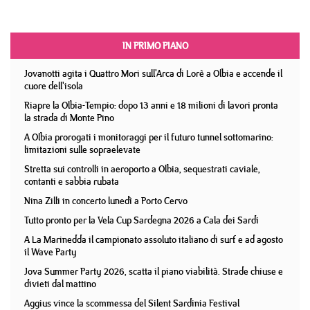
IN PRIMO PIANO
Jovanotti agita i Quattro Mori sull'Arca di Lorè a Olbia e accende il
cuore dell'isola
Riapre la Olbia-Tempio: dopo 13 anni e 18 milioni di lavori pronta
la strada di Monte Pino
A Olbia prorogati i monitoraggi per il futuro tunnel sottomarino:
limitazioni sulle sopraelevate
Stretta sui controlli in aeroporto a Olbia, sequestrati caviale,
contanti e sabbia rubata
Nina Zilli in concerto lunedì a Porto Cervo
Tutto pronto per la Vela Cup Sardegna 2026 a Cala dei Sardi
A La Marinedda il campionato assoluto italiano di surf e ad agosto
il Wave Party
Jova Summer Party 2026, scatta il piano viabilità. Strade chiuse e
divieti dal mattino
Aggius vince la scommessa del Silent Sardinia Festival