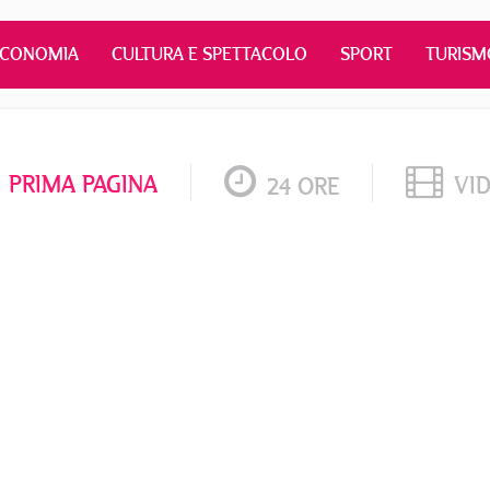
ECONOMIA
CULTURA E SPETTACOLO
SPORT
TURISM
PRIMA PAGINA
VI
24 ORE