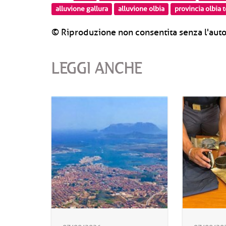
alluvione gallura
alluvione olbia
provincia olbia
© Riproduzione non consentita senza l'auto
LEGGI ANCHE