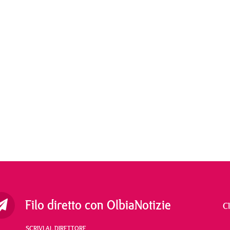
Filo diretto con OlbiaNotizie
C
SCRIVI AL DIRETTORE