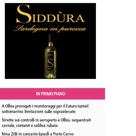
IN PRIMO PIANO
A Olbia prorogati i monitoraggi per il futuro tunnel
sottomarino: limitazioni sulle sopraelevate
Stretta sui controlli in aeroporto a Olbia, sequestrati
caviale, contanti e sabbia rubata
Nina Zilli in concerto lunedì a Porto Cervo