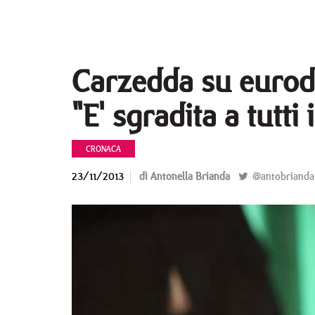
Carzedda su eurod
"E' sgradita a tutti 
CRONACA
23/11/2013
di Antonella Brianda
@antobrianda