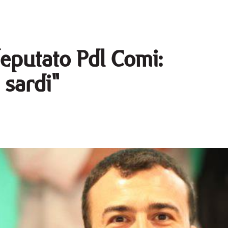
eputato Pdl Comi:
i sardi"