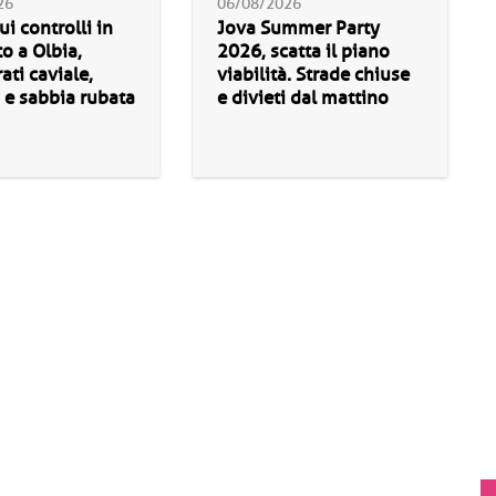
26
06/08/2026
ui controlli in
Jova Summer Party
o a Olbia,
2026, scatta il piano
ati caviale,
viabilità. Strade chiuse
 e sabbia rubata
e divieti dal mattino