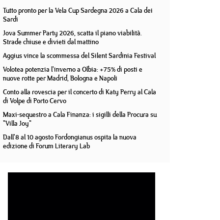
Tutto pronto per la Vela Cup Sardegna 2026 a Cala dei
Sardi
Jova Summer Party 2026, scatta il piano viabilità.
Strade chiuse e divieti dal mattino
Aggius vince la scommessa del Silent Sardinia Festival
Volotea potenzia l'inverno a Olbia: +75% di posti e
nuove rotte per Madrid, Bologna e Napoli
Conto alla rovescia per il concerto di Katy Perry al Cala
di Volpe di Porto Cervo
Maxi-sequestro a Cala Finanza: i sigilli della Procura su
"Villa Joy"
Dall'8 al 10 agosto Fordongianus ospita la nuova
edizione di Forum Literary Lab