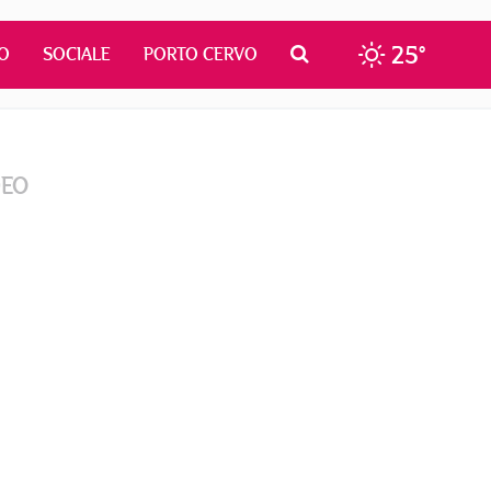
25°
O
SOCIALE
PORTO CERVO
DEO