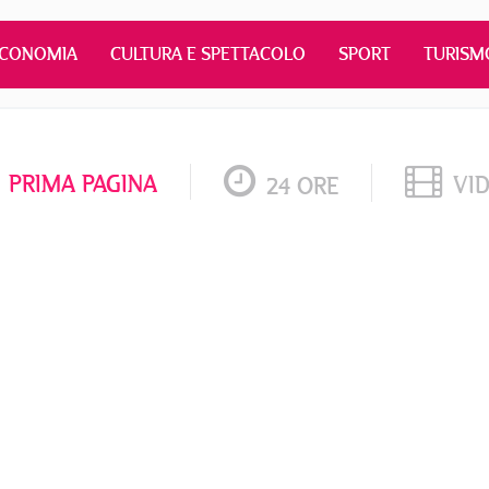
ECONOMIA
CULTURA E SPETTACOLO
SPORT
TURISM
PRIMA PAGINA
VI
24 ORE