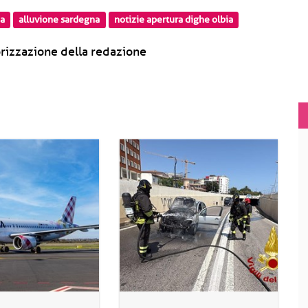
na
alluvione sardegna
notizie apertura dighe olbia
rizzazione della redazione