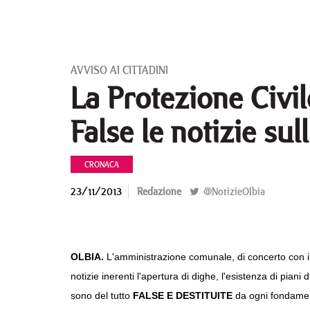
AVVISO AI CITTADINI
La Protezione Civi
False le notizie sul
CRONACA
23/11/2013
Redazione
@NotizieOlbia
OLBIA.
L'amministrazione comunale, di concerto con il
notizie inerenti l'apertura di dighe, l'esistenza di piani 
sono del tutto
FALSE E DESTITUITE
da ogni fondame