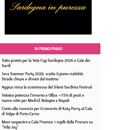
IN PRIMO PIANO
Tutto pronto per la Vela Cup Sardegna 2026 a Cala dei
Sardi
Jova Summer Party 2026, scatta il piano viabilità.
Strade chiuse e divieti dal mattino
Aggius vince la scommessa del Silent Sardinia Festival
Volotea potenzia l'inverno a Olbia: +75% di posti e
nuove rotte per Madrid, Bologna e Napoli
Conto alla rovescia per il concerto di Katy Perry al Cala
di Volpe di Porto Cervo
Maxi-sequestro a Cala Finanza: i sigilli della Procura su
"Villa Joy"