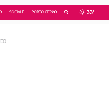
33°
O
SOCIALE
PORTO CERVO
DEO