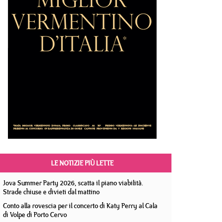
LE NOTIZIE PIÙ LETTE
Jova Summer Party 2026, scatta il piano viabilità.
Strade chiuse e divieti dal mattino
Conto alla rovescia per il concerto di Katy Perry al Cala
di Volpe di Porto Cervo