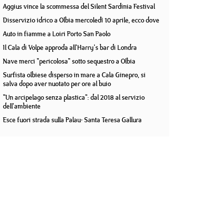
Aggius vince la scommessa del Silent Sardinia Festival
Disservizio idrico a Olbia mercoledì 10 aprile, ecco dove
Auto in fiamme a Loiri Porto San Paolo
Il Cala di Volpe approda all'Harry's bar di Londra
Nave merci "pericolosa" sotto sequestro a Olbia
Surfista olbiese disperso in mare a Cala Ginepro, si
salva dopo aver nuotato per ore al buio
"Un arcipelago senza plastica": dal 2018 al servizio
dell'ambiente
Esce fuori strada sulla Palau- Santa Teresa Gallura