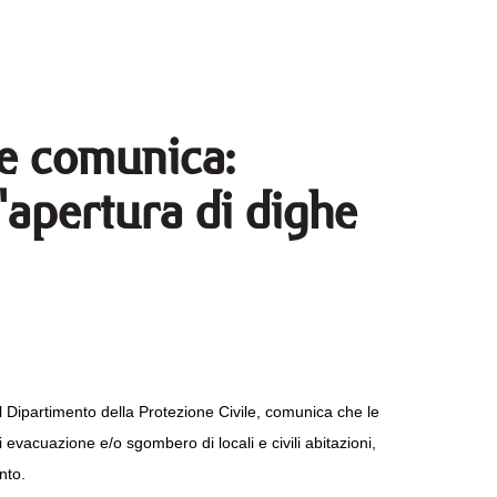
le comunica:
l'apertura di dighe
 Dipartimento della Protezione Civile, comunica che le
di evacuazione e/o sgombero di locali e civili abitazioni,
nto.