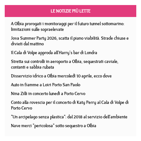
LE NOTIZIE PIÙ LETTE
A Olbia prorogati i monitoraggi per il futuro tunnel sottomarino:
limitazioni sulle sopraelevate
Jova Summer Party 2026, scatta il piano viabilità. Strade chiuse e
divieti dal mattino
Il Cala di Volpe approda all'Harry's bar di Londra
Stretta sui controlli in aeroporto a Olbia, sequestrati caviale,
contanti e sabbia rubata
Disservizio idrico a Olbia mercoledì 10 aprile, ecco dove
Auto in fiamme a Loiri Porto San Paolo
Nina Zilli in concerto lunedì a Porto Cervo
Conto alla rovescia per il concerto di Katy Perry al Cala di Volpe di
Porto Cervo
"Un arcipelago senza plastica": dal 2018 al servizio dell'ambiente
Nave merci "pericolosa" sotto sequestro a Olbia