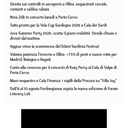
Stretta sui controlli in aeroporto a Olbia, sequestrati caviale,
contanti e sabbia rubata
Nina Zilli in concerto lunedì a Porto Cervo
Tutto pronto per la Vela Cup Sardegna 2026 a Cala dei Sardi
Jova Summer Party 2026, scatta il piano viabilità. Strade chiuse e
divieti dal mattino
Aggius vince la scommessa del Silent Sardinia Festival
Volotea potenzia l'inverno a Olbia: +75% di posti e nuove rotte per
Madrid, Bologna e Napoli
Conto alla rovescia per il concerto di Katy Perry al Cala di Volpe di
Porto Cervo
Maxi-sequestro a Cala Finanza: i sigilli della Procura su "Villa Joy"
Dall'8 al 10 agosto Fordongianus ospita la nuova edizione di Forum
Literary Lab