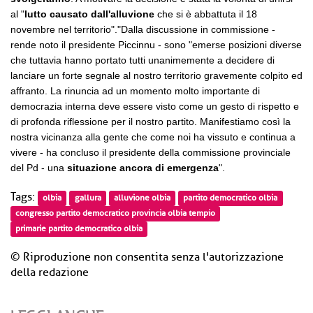
al "
lutto causato dall'alluvione
che si è abbattuta il 18
novembre nel territorio"."Dalla discussione in commissione -
rende noto il presidente Piccinnu - sono "emerse posizioni diverse
che tuttavia hanno portato tutti unanimemente a decidere di
lanciare un forte segnale al nostro territorio gravemente colpito ed
affranto. La rinuncia ad un momento molto importante di
democrazia interna deve essere visto come un gesto di rispetto e
di profonda riflessione per il nostro partito. Manifestiamo così la
nostra vicinanza alla gente che come noi ha vissuto e continua a
vivere - ha concluso il presidente della commissione provinciale
del Pd - una
situazione ancora di emergenza
".
Tags:
olbia
gallura
alluvione olbia
partito democratico olbia
congresso partito democratico provincia olbia tempio
primarie partito democratico olbia
© Riproduzione non consentita senza l'autorizzazione
della redazione