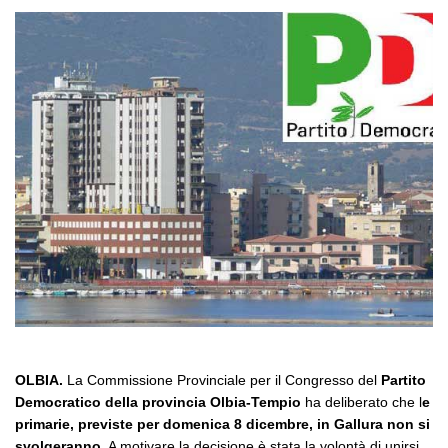
OLBIA.
La Commissione Provinciale per il Congresso del
Partito
Democratico della provincia Olbia-Tempio
ha deliberato che l
e
primarie, previste per domenica 8 dicembre, in Gallura non si
svolgeranno
. A motivare la decisione è stata la volontà di unirsi