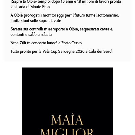
Riapre la Olbia-Tempio: dopo 13 anni e 18 milioni di lavori pronta
la strada di Monte Pino
A Olbia prorogati i monitoraggi per il futuro tunnel sottomarino:
limitazioni sulle sopraelevate
Stretta sui controlli in aeroporto a Olbia, sequestrati caviale,
contanti e sabbia rubata
Nina Zilli in concerto lunedì a Porto Cervo
Tutto pronto per la Vela Cup Sardegna 2026 a Cala dei Sardi