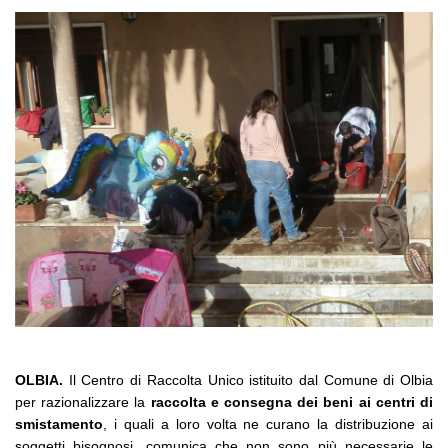
OLBIA.
Il Centro di Raccolta Unico istituito dal Comune di Olbia
per razionalizzare la
raccolta e consegna dei beni ai centri di
smistamento
, i quali a loro volta ne curano la distribuzione ai
soggetti bisognosi, comunica che non sono più necessarie le