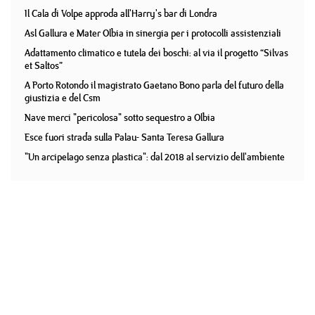
Il Cala di Volpe approda all'Harry's bar di Londra
Asl Gallura e Mater Olbia in sinergia per i protocolli assistenziali
Adattamento climatico e tutela dei boschi: al via il progetto “Silvas
et Saltos”
A Porto Rotondo il magistrato Gaetano Bono parla del futuro della
giustizia e del Csm
Nave merci "pericolosa" sotto sequestro a Olbia
Esce fuori strada sulla Palau- Santa Teresa Gallura
"Un arcipelago senza plastica": dal 2018 al servizio dell'ambiente