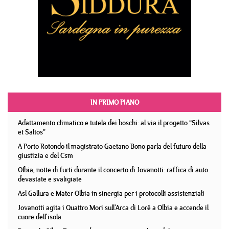
IN PRIMO PIANO
Adattamento climatico e tutela dei boschi: al via il progetto “Silvas
et Saltos”
A Porto Rotondo il magistrato Gaetano Bono parla del futuro della
giustizia e del Csm
Olbia, notte di furti durante il concerto di Jovanotti: raffica di auto
devastate e svaligiate
Asl Gallura e Mater Olbia in sinergia per i protocolli assistenziali
Jovanotti agita i Quattro Mori sull'Arca di Lorè a Olbia e accende il
cuore dell'isola