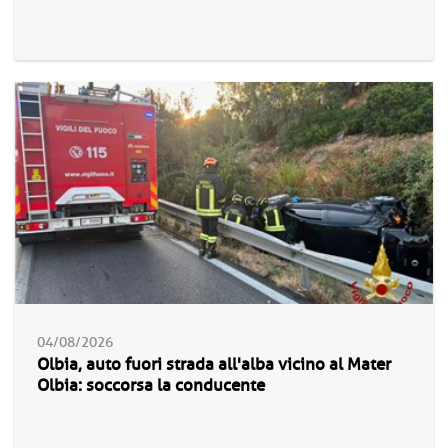
04/08/2026
Olbia, auto fuori strada all'alba vicino al Mater
Olbia: soccorsa la conducente