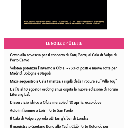
LE NOTIZIE PIÙ LETTE
Conto alla rovescia per il concerto di Katy Perry al Cala di Volpe di
Porto Cervo
Volotea potenzia l'inverno a Olbia: +75% di posti e nuove rotte per
Madrid, Bologna e Napoli
Maxi-sequestro a Cala Finanza: i sigilli della Procura su "Villa Joy"
Dall'8 al 10 agosto Fordongianus ospita la nuova edizione di Forum
Literary Lab
Disservizio idrico a Olbia mercoledì 10 aprile, ecco dove
Auto in fiamme a Loiri Porto San Paolo
Il Cala di Volpe approda all'Harry's bar di Londra
Il magistrato Gaetano Bono allo Yacht Club Porto Rotondo per