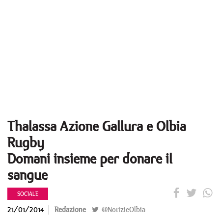
Thalassa Azione Gallura e Olbia
Rugby
Domani insieme per donare il
sangue
SOCIALE
21/01/2014
Redazione
@NotizieOlbia