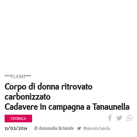
***FLASH***
Corpo di donna ritrovato
carbonizzato
Cadavere in campagna a Tanaunella
CRONACA
11/03/2014
di Antonella Brianda
@antobrianda