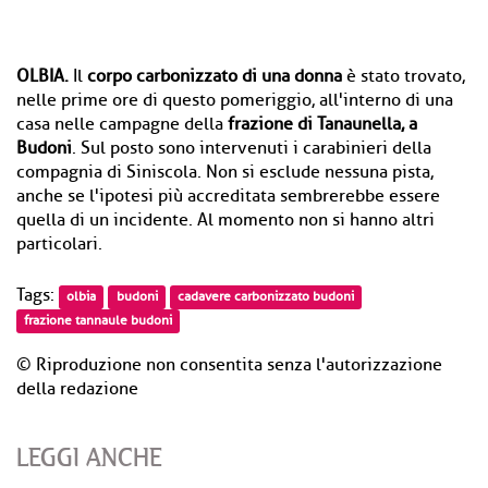
OLBIA.
Il
corpo carbonizzato di una donna
è stato trovato,
nelle prime ore di questo pomeriggio, all'interno di una
casa nelle campagne della
frazione di Tanaunella, a
Budoni
. Sul posto sono intervenuti i carabinieri della
compagnia di Siniscola. Non si esclude nessuna pista,
anche se l'ipotesi più accreditata sembrerebbe essere
quella di un incidente. Al momento non si hanno altri
particolari.
Tags:
olbia
budoni
cadavere carbonizzato budoni
frazione tannaule budoni
© Riproduzione non consentita senza l'autorizzazione
della redazione
LEGGI ANCHE