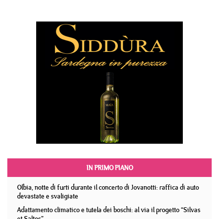
IN PRIMO PIANO
Olbia, notte di furti durante il concerto di Jovanotti: raffica di auto
devastate e svaligiate
Adattamento climatico e tutela dei boschi: al via il progetto “Silvas
et Saltos”