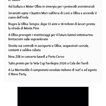
Asl Gallura e Mater Olbia in sinergia per i protocolli assistenziali
Jovanotti agita i Quattro Mori sull'Arca di Lorè a Olbia e accende il
cuore dell'isola
Riapre la Olbia-Tempio: dopo 13 anni e 18 milioni di lavori pronta
la strada di Monte Pino
A Olbia prorogati i monitoraggi per il futuro tunnel sottomarino:
limitazioni sulle sopraelevate
Stretta sui controlli in aeroporto a Olbia, sequestrati caviale,
contanti e sabbia rubata
Nina Zilli in concerto lunedì a Porto Cervo
Tutto pronto per la Vela Cup Sardegna 2026 a Cala dei Sardi
A La Marinedda il campionato assoluto italiano di surf e ad agosto
il Wave Party