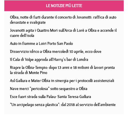
LE NOTIZIE PIÙ LETTE
Olbia, notte di furti durante il concerto di Jovanotti: raffica di auto
devastate e svaligiate
Jovanotti agita i Quattro Mori sull'Arca di Lorè a Olbia e accende il
cuore dell'isola
Auto in fiamme a Loiri Porto San Paolo
Disservizio idrico a Olbia mercoledì 10 aprile, ecco dove
Il Cala di Volpe approda all'Harry's bar di Londra
Riapre la Olbia-Tempio: dopo 13 anni e 18 milioni di lavori pronta
la strada di Monte Pino
Asl Gallura e Mater Olbia in sinergia per i protocolli assistenziali
Nave merci "pericolosa" sotto sequestro a Olbia
Esce fuori strada sulla Palau- Santa Teresa Gallura
"Un arcipelago senza plastica": dal 2018 al servizio dell'ambiente