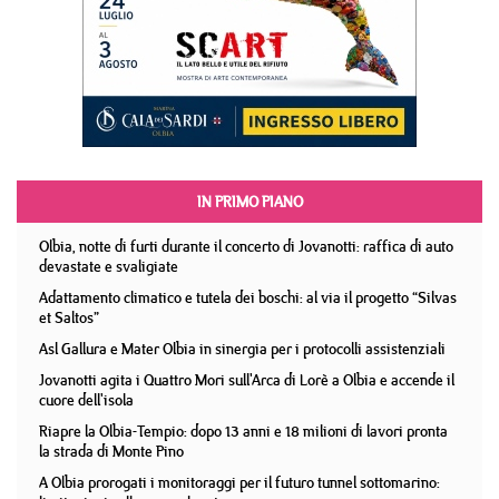
IN PRIMO PIANO
Olbia, notte di furti durante il concerto di Jovanotti: raffica di auto
devastate e svaligiate
Adattamento climatico e tutela dei boschi: al via il progetto “Silvas
et Saltos”
Asl Gallura e Mater Olbia in sinergia per i protocolli assistenziali
Jovanotti agita i Quattro Mori sull'Arca di Lorè a Olbia e accende il
cuore dell'isola
Riapre la Olbia-Tempio: dopo 13 anni e 18 milioni di lavori pronta
la strada di Monte Pino
A Olbia prorogati i monitoraggi per il futuro tunnel sottomarino: