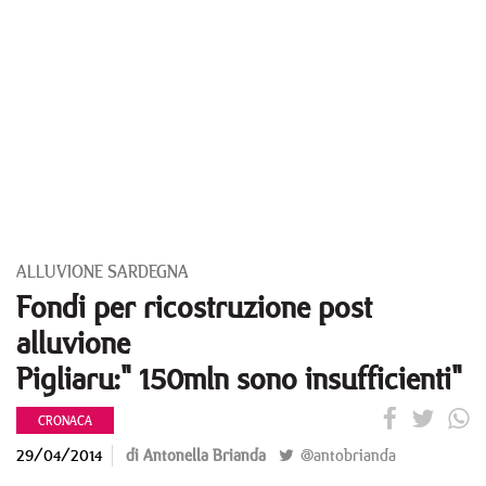
ALLUVIONE SARDEGNA
Fondi per ricostruzione post
alluvione
Pigliaru:" 150mln sono insufficienti"
CRONACA
29/04/2014
di Antonella Brianda
@antobrianda