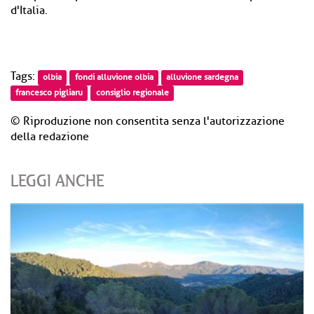
d'Italia.
Tags:
olbia
fondi alluvione olbia
alluvione sardegna
francesco pigliaru
consiglio regionale
© Riproduzione non consentita senza l'autorizzazione
della redazione
LEGGI ANCHE