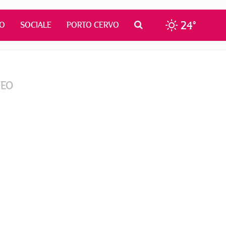
24°
MO
SOCIALE
PORTO CERVO
DEO