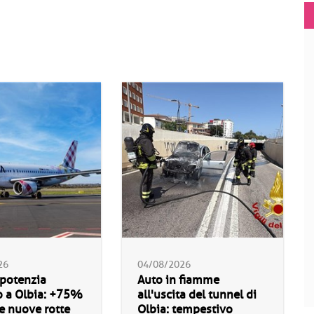
26
04/08/2026
 potenzia
Auto in fiamme
o a Olbia: +75%
all'uscita del tunnel di
 e nuove rotte
Olbia: tempestivo