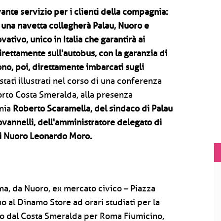
ante servizio per i clienti della compagnia:
, una navetta collegherà Palau, Nuoro e
vativo, unico in Italia che garantirà ai
irettamente sull'autobus, con la garanzia di
no, poi, direttamente imbarcati sugli
o stati illustrati nel corso di una conferenza
porto Costa Smeralda, alla presenza
gnia
Roberto Scaramella, del sindaco di Palau
ovannelli, dell'amministratore delegato di
 di Nuoro Leonardo Moro.
ima, da Nuoro, ex mercato civico – Piazza
o al Dinamo Store ad orari studiati per la
ivo dal Costa Smeralda per Roma Fiumicino,