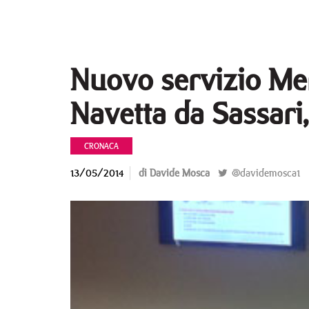
Nuovo servizio Me
Navetta da Sassari
CRONACA
13/05/2014
di Davide Mosca
@davidemosca1