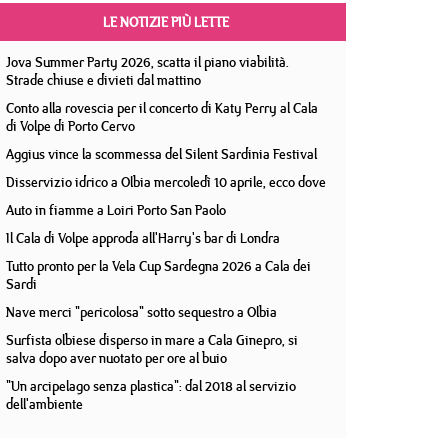
LE NOTIZIE PIÙ LETTE
Jova Summer Party 2026, scatta il piano viabilità.
Strade chiuse e divieti dal mattino
Conto alla rovescia per il concerto di Katy Perry al Cala
di Volpe di Porto Cervo
Aggius vince la scommessa del Silent Sardinia Festival
Disservizio idrico a Olbia mercoledì 10 aprile, ecco dove
Auto in fiamme a Loiri Porto San Paolo
Il Cala di Volpe approda all'Harry's bar di Londra
Tutto pronto per la Vela Cup Sardegna 2026 a Cala dei
Sardi
Nave merci "pericolosa" sotto sequestro a Olbia
Surfista olbiese disperso in mare a Cala Ginepro, si
salva dopo aver nuotato per ore al buio
"Un arcipelago senza plastica": dal 2018 al servizio
dell'ambiente