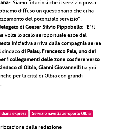
iana-
. Siamo fiduciosi che il servizio possa
bbiamo diffuso un questionario che ci ha
prezzamento del potenziale servizio".
elegato di Geasar Silvio Pippobello:
"E' il
a volta lo scalo aeroportuale esce dal
uesta iniziativa arriva dalla compagnia aerea
il sindaco
di Palau, Francesco Pala, uno dei
per i collegamenti delle zone costiere verso
 sindaco di Olbia, Gianni Giovannelli
ha poi
anche per la città di Olbia con grandi
.
idiana express
Servizio navetta aeroporto Olbia
rizzazione della redazione