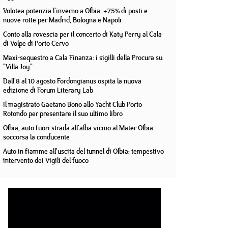
Volotea potenzia l'inverno a Olbia: +75% di posti e
nuove rotte per Madrid, Bologna e Napoli
Conto alla rovescia per il concerto di Katy Perry al Cala
di Volpe di Porto Cervo
Maxi-sequestro a Cala Finanza: i sigilli della Procura su
"Villa Joy"
Dall'8 al 10 agosto Fordongianus ospita la nuova
edizione di Forum Literary Lab
Il magistrato Gaetano Bono allo Yacht Club Porto
Rotondo per presentare il suo ultimo libro
Olbia, auto fuori strada all'alba vicino al Mater Olbia:
soccorsa la conducente
Auto in fiamme all'uscita del tunnel di Olbia: tempestivo
intervento dei Vigili del fuoco