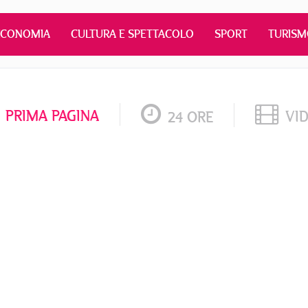
ECONOMIA
CULTURA E SPETTACOLO
SPORT
TURIS
PRIMA PAGINA
VI
24 ORE