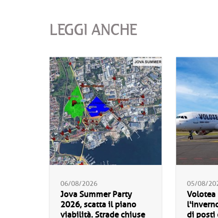
LEGGI ANCHE
06/08/2026
05/08/20
Jova Summer Party
Volotea
2026, scatta il piano
l'invern
viabilità. Strade chiuse
di posti