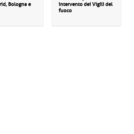
id, Bologna e
intervento dei Vigili del
fuoco