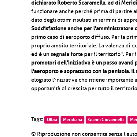
dichiarato Roberto Scaramella, ad di Merid
funzionare anche perché prima di partire a
dato degli ottimi risultati in termini di ap
Soddisfazione anche per l'amministratore d
primo caso di aeroporto diffuso. Per la prim
proprio ambito territoriale. La valenza di q
ed è un segnale forte per il territorio". Per 
promotori dell'iniziativa è un passo avanti 
l'aeroporto e soprattutto con la penisola. Il
elogiato l'iniziativa che ritiene importante 
opportunità di crescita per tutto il territorio
Tags:
Olbia
Meridiana
Gianni Giovannelli
Mer
© Riproduzione non consentita senza l'auto