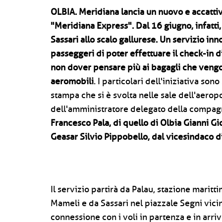
OLBIA.
Meridiana lancia un nuovo e accattiv
"Meridiana Express". Dal 16 giugno, infatti
Sassari allo scalo gallurese. Un servizio inno
passeggeri di poter effettuare il check-in d
non dover pensare più ai bagagli che vengo
aeromobili
. I particolari dell'iniziativa son
stampa che si è svolta nelle sale dell'aero
dell'amministratore delegato della compa
Francesco Pala, di quello di Olbia Gianni Gi
Geasar Silvio Pippobello, dal vicesindaco
Il servizio partirà da Palau, stazione maritt
Mameli e da Sassari nel piazzale Segni vicin
connessione con i voli in partenza e in arr