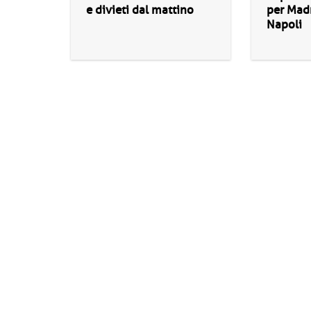
e divieti dal mattino
per Madr
Napoli