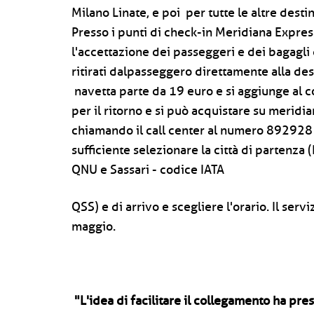
Milano Linate, e poi per tutte le altre dest
Presso i punti di check-in Meridiana Express
l'accettazione dei passeggeri e dei bagagli
ritirati dalpasseggero direttamente alla dest
navetta parte da 19 euro e si aggiunge al co
per il ritorno e si può acquistare su
meridia
chiamando il call center al numero 892928 e
sufficiente selezionare la città di partenza
QNU e Sassari - codice IATA
QSS) e di arrivo e scegliere l'orario. Il serv
maggio.
"L'idea di facilitare il collegamento ha pr