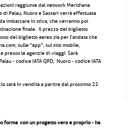
inazioni raggiunte dal network Meridiana.
 di Palau, Nuoro e Sassari verrà effettuata
 da imbarcare in stiva, che verranno poi
inazione finale. Il prezzo del biglietto
sto del biglietto aereo sia per l'andata che
na.com
, sulle "app", sul sito mobile,
 presso le agenzie di viaggi. Sarà
 (Palau - codice IATA QPD, Nuoro - codice IATA
izio sarà in vendita a partire dal prossimo 22
eso forma con un progetto vero e proprio - ha