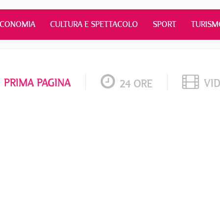
ECONOMIA
CULTURA E SPETTACOLO
SPORT
TURISM
PRIMA PAGINA
VI
24 ORE