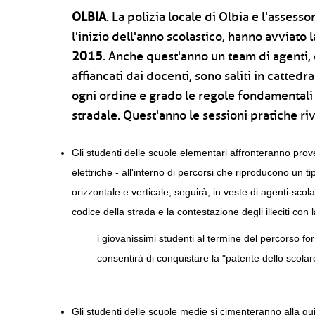
OLBIA
. La polizia locale di Olbia e l'assess
l'inizio dell'anno scolastico, hanno avviato 
2015
. Anche quest'anno un team di agenti, 
affiancati dai docenti, sono saliti in cattedr
ogni ordine e grado le regole fondamentali 
stradale. Quest'anno le sessioni pratiche ri
Gli studenti delle scuole elementari affronteranno pro
elettriche - all'interno di percorsi che riproducono un 
orizzontale e verticale; seguirà, in veste di agenti-scola
codice della strada e la contestazione degli illeciti co
i giovanissimi studenti al termine del percorso f
consentirà di conquistare la "patente dello scolar
Gli studenti delle scuole medie si cimenteranno alla gui