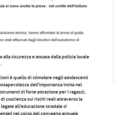
ula si sono svolte le prove nel cortile dell'istituto
eparazione teorica, hanno affrontato le prove di guida
 stati affiancati dagli istruttori dell'autodromo di
o alla sicurezza e attuata dalla polizia locale
.
zioni è quello di stimolare negli adolescenti
consapevolezza dell'importanza insita nel
 strumenti di forte attrazione per i ragazzi,
 di coscienza sui rischi reali attraverso la
 legate all'educazione stradale si
entati nel corso del convegno annuale