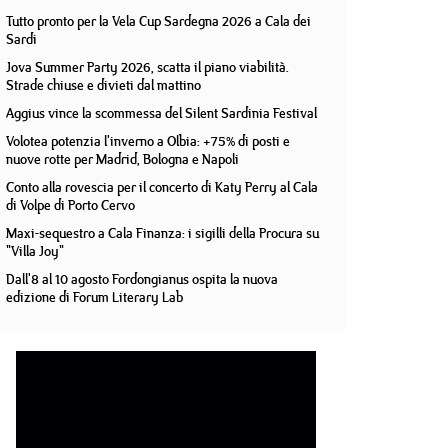
Tutto pronto per la Vela Cup Sardegna 2026 a Cala dei
Sardi
Jova Summer Party 2026, scatta il piano viabilità.
Strade chiuse e divieti dal mattino
Aggius vince la scommessa del Silent Sardinia Festival
Volotea potenzia l'inverno a Olbia: +75% di posti e
nuove rotte per Madrid, Bologna e Napoli
Conto alla rovescia per il concerto di Katy Perry al Cala
di Volpe di Porto Cervo
Maxi-sequestro a Cala Finanza: i sigilli della Procura su
"Villa Joy"
Dall'8 al 10 agosto Fordongianus ospita la nuova
edizione di Forum Literary Lab