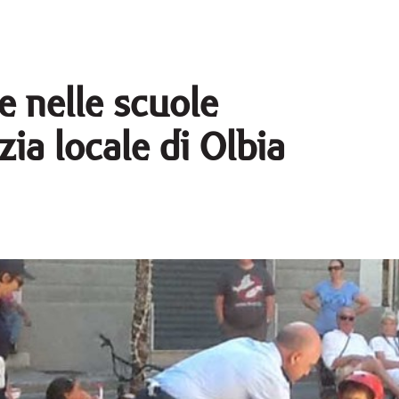
e nelle scuole
izia locale di Olbia