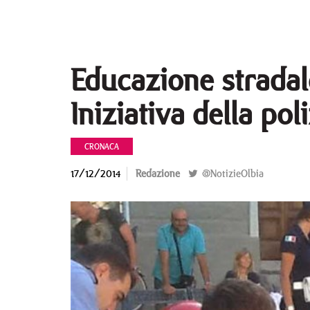
Educazione stradal
Iniziativa della pol
CRONACA
17/12/2014
Redazione
@NotizieOlbia