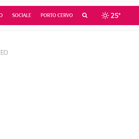
25°
O
SOCIALE
PORTO CERVO
DEO