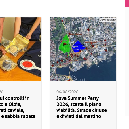
26
06/08/2026
ui controlli in
Jova Summer Party
o a Olbia,
2026, scatta il piano
ati caviale,
viabilità. Strade chiuse
 e sabbia rubata
e divieti dal mattino