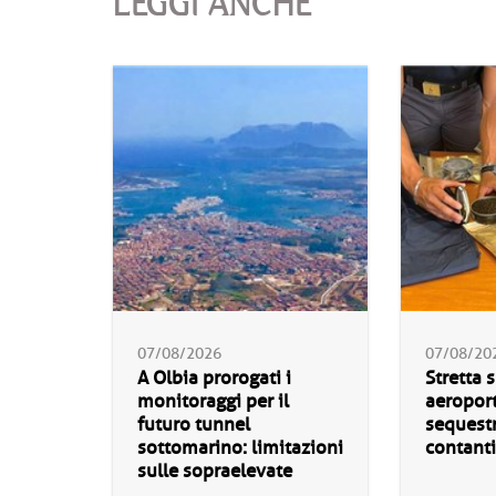
LEGGI ANCHE
07/08/2026
07/08/20
A Olbia prorogati i
Stretta s
monitoraggi per il
aeroport
futuro tunnel
sequestr
sottomarino: limitazioni
contanti
sulle sopraelevate