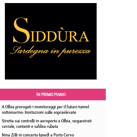
IN PRIMO PIANO
A Olbia prorogati i monitoraggi per il futuro tunnel
sottomarino: limitazioni sulle sopraelevate
Stretta sui controlli in aeroporto a Olbia, sequestrati
caviale, contanti e sabbia rubata
Nina Zilli in concerto lunedì a Porto Cervo