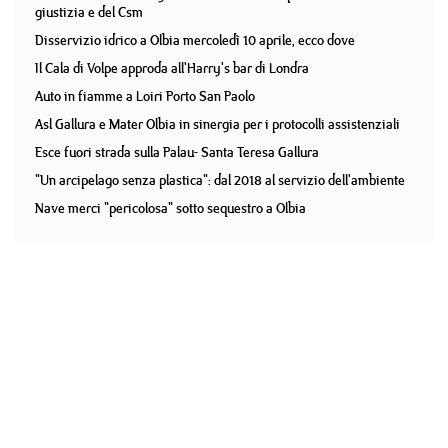
giustizia e del Csm
Disservizio idrico a Olbia mercoledì 10 aprile, ecco dove
Il Cala di Volpe approda all'Harry's bar di Londra
Auto in fiamme a Loiri Porto San Paolo
Asl Gallura e Mater Olbia in sinergia per i protocolli assistenziali
Esce fuori strada sulla Palau- Santa Teresa Gallura
"Un arcipelago senza plastica": dal 2018 al servizio dell'ambiente
Nave merci "pericolosa" sotto sequestro a Olbia