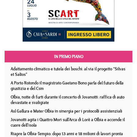
IN PRIMO PIANO
Adattamento climatico e tutela dei boschi: al via il progetto “Silvas
et Saltos”
A Porto Rotondo il magistrato Gaetano Bono parla del futuro della
giustizia e del Csm
Olbia, notte di furti durante il concerto di Jovanotti: raffica di auto
devastate e svaligiate
Asl Gallura e Mater Olbia in sinergia per i protocolli assistenziali
Jovanotti agita i Quattro Mori sull'Arca di Lorè a Olbia e accende il
cuore dell'isola
Riapre la Olbia-Tempio: dopo 13 anni e 18 milioni di lavori pronta