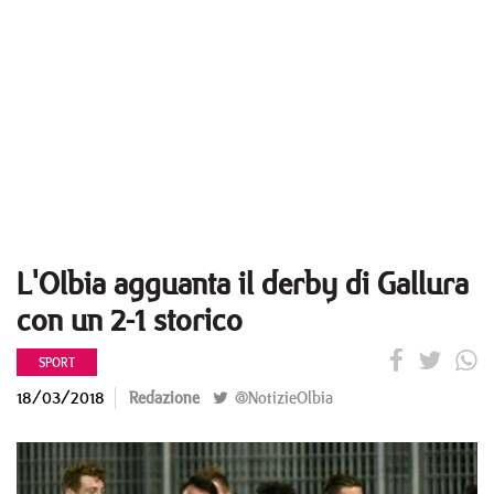
L'Olbia agguanta il derby di Gallura
con un 2-1 storico
SPORT
18/03/2018
Redazione
@NotizieOlbia