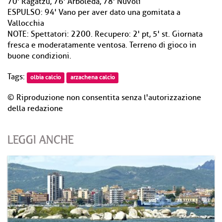
70' Ragatzu, 76' Arboleda, 78' Nuvoli
ESPULSO: 94' Vano per aver dato una gomitata a
Vallocchia
NOTE: Spettatori: 2200. Recupero: 2' pt, 5' st. Giornata
fresca e moderatamente ventosa. Terreno di gioco in
buone condizioni.
Tags:
olbia calcio
arzachena calcio
© Riproduzione non consentita senza l'autorizzazione
della redazione
LEGGI ANCHE