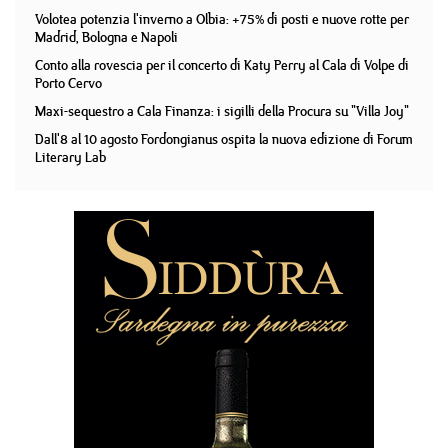
Volotea potenzia l'inverno a Olbia: +75% di posti e nuove rotte per
Madrid, Bologna e Napoli
Conto alla rovescia per il concerto di Katy Perry al Cala di Volpe di
Porto Cervo
Maxi-sequestro a Cala Finanza: i sigilli della Procura su "Villa Joy"
Dall'8 al 10 agosto Fordongianus ospita la nuova edizione di Forum
Literary Lab