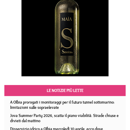
LE NOTIZIE PIÙ LETTE
A Olbia prorogati i monitoraggi per il futuro tunnel sottomarino:
limitazioni sulle sopraelevate
Jova Summer Party 2026, scatta il piano viabilità. Strade chiuse e
divieti dal mattino
Disservizio idrico a Olbia mercoledì 10 aprile, ecco dove