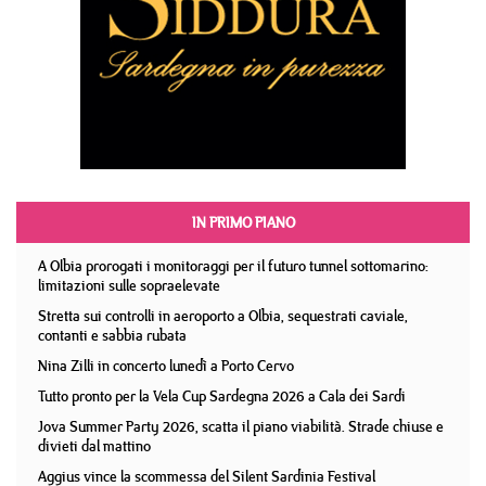
IN PRIMO PIANO
A Olbia prorogati i monitoraggi per il futuro tunnel sottomarino:
limitazioni sulle sopraelevate
Stretta sui controlli in aeroporto a Olbia, sequestrati caviale,
contanti e sabbia rubata
Nina Zilli in concerto lunedì a Porto Cervo
Tutto pronto per la Vela Cup Sardegna 2026 a Cala dei Sardi
Jova Summer Party 2026, scatta il piano viabilità. Strade chiuse e
divieti dal mattino
Aggius vince la scommessa del Silent Sardinia Festival