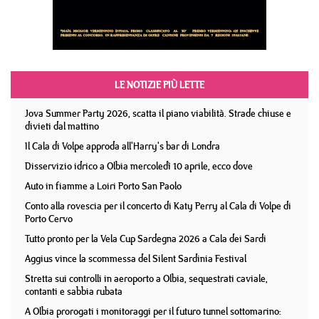
LE NOTIZIE PIÙ LETTE
Jova Summer Party 2026, scatta il piano viabilità. Strade chiuse e
divieti dal mattino
Il Cala di Volpe approda all'Harry's bar di Londra
Disservizio idrico a Olbia mercoledì 10 aprile, ecco dove
Auto in fiamme a Loiri Porto San Paolo
Conto alla rovescia per il concerto di Katy Perry al Cala di Volpe di
Porto Cervo
Tutto pronto per la Vela Cup Sardegna 2026 a Cala dei Sardi
Aggius vince la scommessa del Silent Sardinia Festival
Stretta sui controlli in aeroporto a Olbia, sequestrati caviale,
contanti e sabbia rubata
A Olbia prorogati i monitoraggi per il futuro tunnel sottomarino: