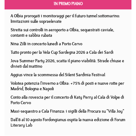
IN PRIMO PIANO
A Olbia prorogati i monitoraggi per il futuro tunnel sottomarino:
limitazioni sulle sopraelevate
Stretta sui controlli in aeroporto a Olbia, sequestrati caviale,
contanti e sabbia rubata
Nina Zilli in concerto lunedì a Porto Cervo
Tutto pronto per la Vela Cup Sardegna 2026 a Cala dei Sardi
Jova Summer Party 2026, scatta il piano viabilità. Strade chiuse e
divieti dal mattino
Aggius vince la scommessa del Silent Sardinia Festival
Volotea potenzia l'inverno a Olbia: +75% di posti e nuove rotte per
Madrid, Bologna e Napoli
Conto alla rovescia per il concerto di Katy Perry al Cala di Volpe di
Porto Cervo
Maxi-sequestro a Cala Finanza: i sigilli della Procura su "Villa Joy"
Dall'8 al 10 agosto Fordongianus ospita la nuova edizione di Forum
Literary Lab