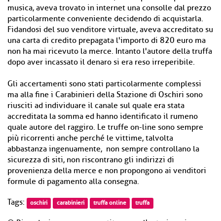
musica, aveva trovato in internet una consolle dal prezzo
particolarmente conveniente decidendo di acquistarla.
Fidandosi del suo venditore virtuale, aveva accreditato su
una carta di credito prepagata l'importo di 820 euro ma
non ha mai ricevuto la merce. Intanto l'autore della truffa
dopo aver incassato il denaro si era reso irreperibile.
Gli accertamenti sono stati particolarmente complessi
ma alla fine i Carabinieri della Stazione di Oschiri sono
riusciti ad individuare il canale sul quale era stata
accreditata la somma ed hanno identificato il rumeno
quale autore del raggiro. Le truffe on-line sono sempre
più ricorrenti anche perché le vittime, talvolta
abbastanza ingenuamente, non sempre controllano la
sicurezza di siti, non riscontrano gli indirizzi di
provenienza della merce e non propongono ai venditori
formule di pagamento alla consegna.
Tags:
oschiri
carabinieri
truffa online
truffa