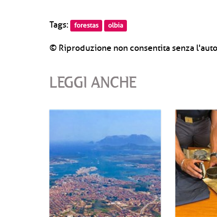
Tags:
forestas
olbia
© Riproduzione non consentita senza l'auto
LEGGI ANCHE