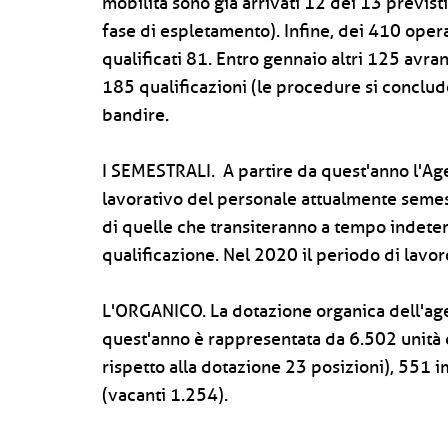
mobilità sono già arrivati 12 dei 13 previst
fase di espletamento). Infine, dei 410 operai
qualificati 81. Entro gennaio altri 125 avran
185 qualificazioni (le procedure si conclu
bandire.
I SEMESTRALI. A partire da quest'anno l'Age
lavorativo del personale attualmente semestr
di quelle che transiteranno a tempo indete
qualificazione. Nel 2020 il periodo di lavor
L'ORGANICO. La dotazione organica dell'age
quest'anno è rappresentata da 6.502 unità d
rispetto alla dotazione 23 posizioni), 551 
(vacanti 1.254).