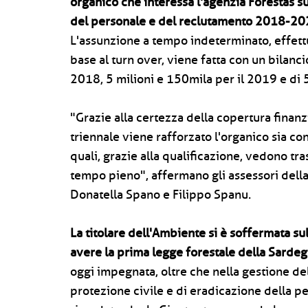
organico che interessa l'agenzia Forestas s
del personale e del reclutamento 2018-2020
L'assunzione a tempo indeterminato, effettu
base al turn over, viene fatta con un bilanci
2018, 5 milioni e 150mila per il 2019 e di 
"Grazie alla certezza della copertura fina
triennale viene rafforzato l'organico sia co
quali, grazie alla qualificazione, vedono tra
tempo pieno", affermano gli assessori dell
Donatella Spano e Filippo Spanu.
La titolare dell'Ambiente si è soffermata su
avere la prima legge forestale della Sarde
oggi impegnata, oltre che nella gestione del
protezione civile e di eradicazione della p