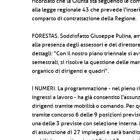
ricordato che la Giunta sta seguendo le c
alla legge regionale 43 che prevede l'inser
comparto di contrattazione della Regione.
FORESTAS. Soddisfatto Giuseppe Pulina, amm
alla presenza degli assessori e del direttor
dettagli: "Con il nostro piano triennale si av
semestrali, si risolve la questione delle ma
organico di dirigenti e quadri".
I NUMERI. La programmazione - nel pieno ris
ingressi a lavoro - ha già consentito l'assun
dirigenti tramite mobilità o comando. Per q
tramite concorso 6 delle 9 posizioni previst
una delle 3 previste con selezione interna.
di assunzione di 27 impiegati e sarà bandita