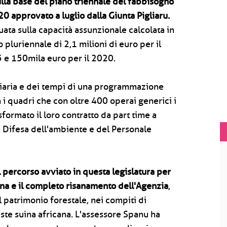
ulla base del piano triennale del fabbisogno
 approvato a luglio dalla Giunta Pigliaru.
ata sulla capacità assunzionale calcolata in
o pluriennale di 2,1 milioni di euro per il
5 e 150mila euro per il 2020.
nziaria e dei tempi di una programmazione
n i quadri che con oltre 400 operai generici i
sformato il loro contratto da part time a
a Difesa dell'ambiente e del Personale
l percorso avviato in questa legislatura per
gna e il completo risanamento dell'Agenzia
,
 patrimonio forestale, nei compiti di
este suina africana. L'assessore Spanu ha