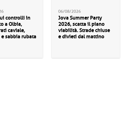
26
06/08/2026
ui controlli in
Jova Summer Party
o a Olbia,
2026, scatta il piano
ati caviale,
viabilità. Strade chiuse
 e sabbia rubata
e divieti dal mattino