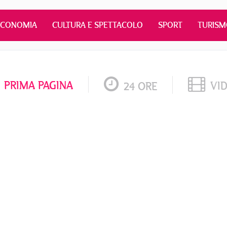
ECONOMIA
CULTURA E SPETTACOLO
SPORT
TURIS
PRIMA PAGINA
VI
24 ORE