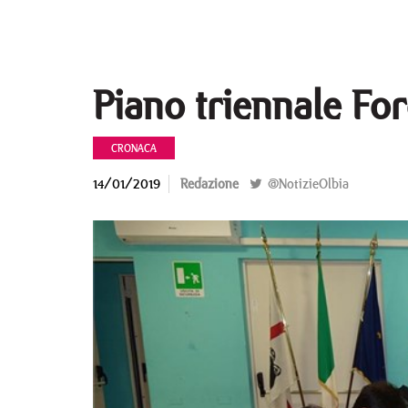
Piano triennale For
CRONACA
14/01/2019
Redazione
@NotizieOlbia