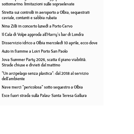
sottomarino: limitazioni sulle sopraelevate
Stretta sui controlli in aeroporto a Olbia, sequestrati
caviale, contanti e sabbia rubata
Nina Zilli in concerto lunedì a Porto Cervo
Il Cala di Volpe approda all'Harry's bar di Londra
Disservizio idrico a Olbia mercoledì 10 aprile, ecco dove
Auto in fiamme a Loiri Porto San Paolo
Jova Summer Party 2026, scatta il piano viabilità.
Strade chiuse e divieti dal mattino
"Un arcipelago senza plastica": dal 2018 al servizio
dell'ambiente
Nave merci "pericolosa" sotto sequestro a Olbia
Esce fuori strada sulla Palau- Santa Teresa Gallura