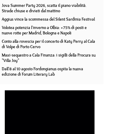
Jova Summer Party 2026, scatta il piano viabilità.
Strade chiuse e divieti dal mattino
Aggius vince la scommessa del Silent Sardinia Festival
Volotea potenzia l'inverno a Olbia: +75% di posti e
nuove rotte per Madrid, Bologna e Napoli
Conto alla rovescia per il concerto di Katy Perry al Cala
di Volpe di Porto Cervo
Maxi-sequestro a Cala Finanza: i sigilli della Procura su
"Villa Joy"
Dall'8 al 10 agosto Fordongianus ospita la nuova
edizione di Forum Literary Lab