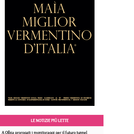
LE NOTIZIE PIÙ LETTE
A Olbia prorogati i monitoraggi per il futuro tunnel