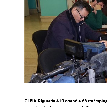
OLBIA.
Riguarda 410 operai e 68 tra impiega