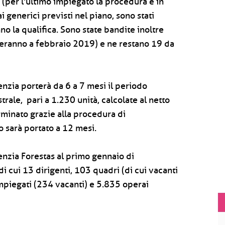
i (per l'ultimo impiegato la procedura è in
 generici previsti nel piano, sono stati
no la qualifica. Sono state bandite inoltre
deranno a febbraio 2019) e ne restano 19 da
nzia porterà da 6 a 7 mesi il periodo
ale, pari a 1.230 unità, calcolate al netto
rminato grazie alla procedura di
o sarà portato a 12 mesi.
nzia Forestas al primo gennaio di
i cui 13 dirigenti, 103 quadri (di cui vacanti
impiegati (234 vacanti) e 5.835 operai