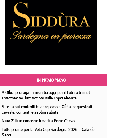
IN PRIMO PIANO
A Olbia prorogati i monitoraggi per il futuro tunnel
sottomarino: limitazioni sulle sopraelevate
Stretta sui controlli in aeroporto a Olbia, sequestrati
caviale, contanti e sabbia rubata
Nina Zilli in concerto lunedì a Porto Cervo
Tutto pronto per la Vela Cup Sardegna 2026 a Cala dei
Sardi