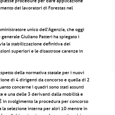
omplesse procedure per dare applicazione
imento dei lavoratori di Forestas nel
inistratore unico dell'Agenzia, che oggi
e generale Giuliano Patteri ha spiegato i
via la stabilizzazione definitiva dei
nsioni superiori e le disastrose carenze in
petto della normativa statale per i nuovi
zione di 4 dirigenti da concorso e quella di 2
uanto concerne i quadri sono stati assunti
e e una delle 3 derivanti dalla mobilità e
 È in svolgimento la procedura per concorso
 la selezione interna per altri 10 mentre in