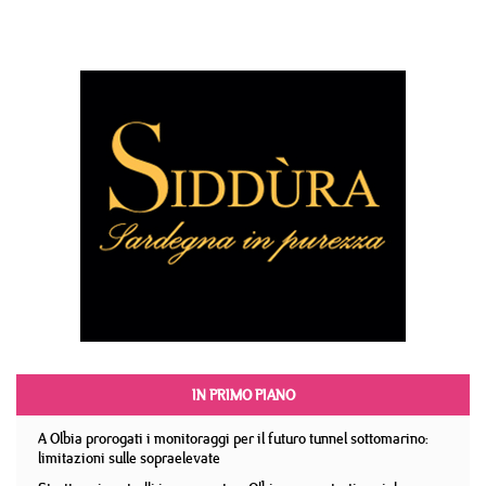
IN PRIMO PIANO
A Olbia prorogati i monitoraggi per il futuro tunnel sottomarino:
limitazioni sulle sopraelevate