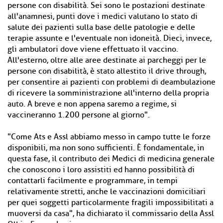
persone con disabilità. Sei sono le postazioni destinate
all'anamnesi, punti dove i medici valutano lo stato di
salute dei pazienti sulla base delle patologie e delle
terapie assunte e l'eventuale non idoneità. Dieci, invece,
gli ambulatori dove viene effettuato il vaccino.
All'esterno, oltre alle aree destinate ai parcheggi per le
persone con disabilità, è stato allestito il drive through,
per consentire ai pazienti con problemi di deambulazione
di ricevere la somministrazione all'interno della propria
auto. A breve e non appena saremo a regime, si
vaccineranno 1.200 persone al giorno".
"Come Ats e Assl abbiamo messo in campo tutte le forze
disponibili, ma non sono sufficienti. È fondamentale, in
questa fase, il contributo dei Medici di medicina generale
che conoscono i loro assistiti ed hanno possibilità di
contattarli facilmente e programmare, in tempi
relativamente stretti, anche le vaccinazioni domiciliari
per quei soggetti particolarmente fragili impossibilitati a
muoversi da casa", ha dichiarato il commissario della Assl