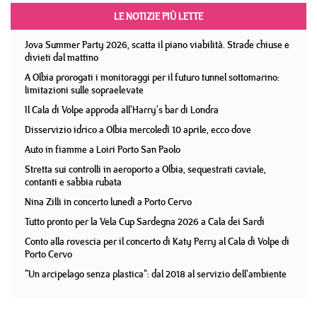
LE NOTIZIE PIÙ LETTE
Jova Summer Party 2026, scatta il piano viabilità. Strade chiuse e
divieti dal mattino
A Olbia prorogati i monitoraggi per il futuro tunnel sottomarino:
limitazioni sulle sopraelevate
Il Cala di Volpe approda all'Harry's bar di Londra
Disservizio idrico a Olbia mercoledì 10 aprile, ecco dove
Auto in fiamme a Loiri Porto San Paolo
Stretta sui controlli in aeroporto a Olbia, sequestrati caviale,
contanti e sabbia rubata
Nina Zilli in concerto lunedì a Porto Cervo
Tutto pronto per la Vela Cup Sardegna 2026 a Cala dei Sardi
Conto alla rovescia per il concerto di Katy Perry al Cala di Volpe di
Porto Cervo
"Un arcipelago senza plastica": dal 2018 al servizio dell'ambiente