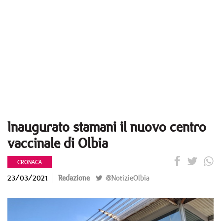
Inaugurato stamani il nuovo centro
vaccinale di Olbia
CRONACA
23/03/2021
Redazione
@NotizieOlbia