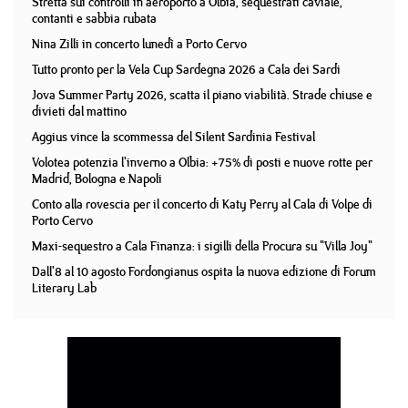
Stretta sui controlli in aeroporto a Olbia, sequestrati caviale,
contanti e sabbia rubata
Nina Zilli in concerto lunedì a Porto Cervo
Tutto pronto per la Vela Cup Sardegna 2026 a Cala dei Sardi
Jova Summer Party 2026, scatta il piano viabilità. Strade chiuse e
divieti dal mattino
Aggius vince la scommessa del Silent Sardinia Festival
Volotea potenzia l'inverno a Olbia: +75% di posti e nuove rotte per
Madrid, Bologna e Napoli
Conto alla rovescia per il concerto di Katy Perry al Cala di Volpe di
Porto Cervo
Maxi-sequestro a Cala Finanza: i sigilli della Procura su "Villa Joy"
Dall'8 al 10 agosto Fordongianus ospita la nuova edizione di Forum
Literary Lab