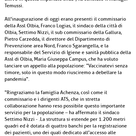
Temussi.
All'inaugurazione di oggi erano presenti il commissario
della Assl Olbia, Franco Logias, il sindaco della città di
Olbia, Settimo Nizzi, il sub commissario della Gallura,
Pietro Carzedda, il direttore del Dipartimento di
Prevenzione area Nord, Franco Sgarangella, e la
responsabile del Servizio di Igiene e sanità pubblica della
Assl di Olbia, Maria Giuseppa Campus, che ha voluto
lanciare un appello alla popolazione: "Vaccinatevi senza
timore, solo in questo modo riusciremo a debellare la
pandemia".
"Ringraziamo la famiglia Achenza, così come il
commissario e i dirigenti ATS, che in stretta
collaborazione hanno reso possibile questo importante
servizio per la popolazione – ha affermato il sindaco
Settimo Nizzi - .La struttura si estende per 1.200 metri
quadri ed è dotata di quattro banchi per la registrazione
dei pazienti, uno dei quali dedicato all'accesso alle