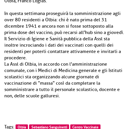
Olbia, Franco Logias.
In questa settimana proseguirà la somministrazione agli
over 80 residenti a Olbia: chi è nato prima del 31
dicembre 1941 e ancora non si fosse sottoposto alla
prima dose del vaccino, può recarsi all'hub sino a giovedì.
Il Servizio di Igiene e Sanità pubblica della Assl sta
inoltre incrociando i dati dei vaccinati con quelli dei
residenti per poterli contattare attivamente e invitarli a
procedere.
La Assl di Olbia, in accordo con l'amministrazione
comunale, con i Medici di Medicina generale e gli Istituti
scolastici sta organizzando alcune giornate di
vaccinazione di "massa" così da completare la
somministrare a tutto il personale scolastico, docente e
non, delle scuole galluresi.
Tags:
Olbia
Sebastiano Sanguinetti
Centro Vaccinale