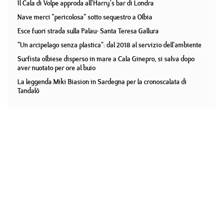
Il Cala di Volpe approda all'Harry's bar di Londra
Nave merci "pericolosa" sotto sequestro a Olbia
Esce fuori strada sulla Palau- Santa Teresa Gallura
"Un arcipelago senza plastica": dal 2018 al servizio dell'ambiente
Surfista olbiese disperso in mare a Cala Ginepro, si salva dopo
aver nuotato per ore al buio
La leggenda Miki Biasion in Sardegna per la cronoscalata di
Tandalò