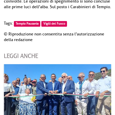
coinvolte. Le operazioni di spegnimento si sono concluse
alle prime luci dell'alba. Sul posto i Carabinieri di Tempio.
Tags:
Tempio Pausania
Vigili del Fuoco
© Riproduzione non consentita senza l'autorizzazione
della redazione
LEGGI ANCHE