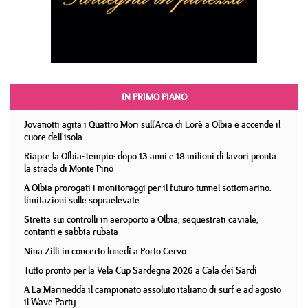
IN PRIMO PIANO
Jovanotti agita i Quattro Mori sull'Arca di Lorè a Olbia e accende il
cuore dell'isola
Riapre la Olbia-Tempio: dopo 13 anni e 18 milioni di lavori pronta
la strada di Monte Pino
A Olbia prorogati i monitoraggi per il futuro tunnel sottomarino:
limitazioni sulle sopraelevate
Stretta sui controlli in aeroporto a Olbia, sequestrati caviale,
contanti e sabbia rubata
Nina Zilli in concerto lunedì a Porto Cervo
Tutto pronto per la Vela Cup Sardegna 2026 a Cala dei Sardi
A La Marinedda il campionato assoluto italiano di surf e ad agosto
il Wave Party