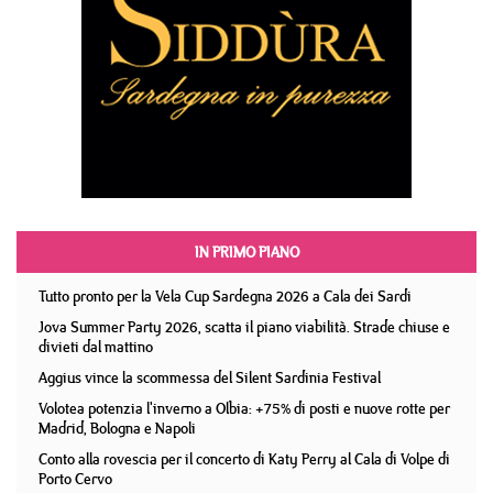
IN PRIMO PIANO
Tutto pronto per la Vela Cup Sardegna 2026 a Cala dei Sardi
Jova Summer Party 2026, scatta il piano viabilità. Strade chiuse e
divieti dal mattino
Aggius vince la scommessa del Silent Sardinia Festival
Volotea potenzia l'inverno a Olbia: +75% di posti e nuove rotte per
Madrid, Bologna e Napoli
Conto alla rovescia per il concerto di Katy Perry al Cala di Volpe di
Porto Cervo