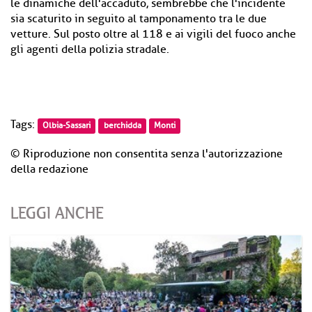
le dinamiche dell'accaduto, sembrebbe che l'incidente
sia scaturito in seguito al tamponamento tra le due
vetture. Sul posto oltre al 118 e ai vigili del fuoco anche
gli agenti della polizia stradale.
Tags:
Olbia-Sassari
berchidda
Monti
© Riproduzione non consentita senza l'autorizzazione
della redazione
LEGGI ANCHE