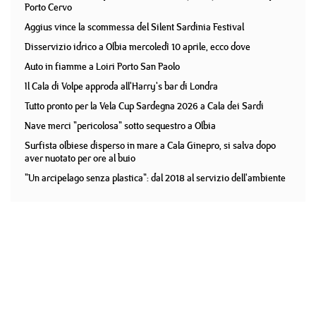
Porto Cervo
Aggius vince la scommessa del Silent Sardinia Festival
Disservizio idrico a Olbia mercoledì 10 aprile, ecco dove
Auto in fiamme a Loiri Porto San Paolo
Il Cala di Volpe approda all'Harry's bar di Londra
Tutto pronto per la Vela Cup Sardegna 2026 a Cala dei Sardi
Nave merci "pericolosa" sotto sequestro a Olbia
Surfista olbiese disperso in mare a Cala Ginepro, si salva dopo
aver nuotato per ore al buio
"Un arcipelago senza plastica": dal 2018 al servizio dell'ambiente