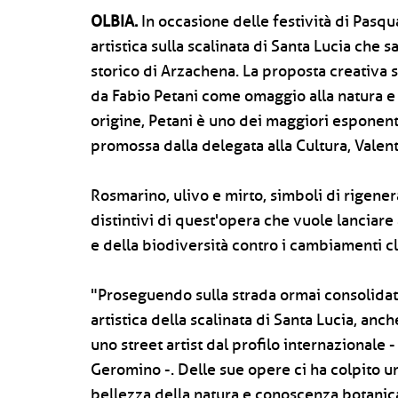
OLBIA.
In occasione delle festività di Pasqu
artistica sulla scalinata di Santa Lucia che 
storico di Arzachena. La proposta creativa s
da Fabio Petani come omaggio alla natura e
origine, Petani è uno dei maggiori esponenti 
promossa dalla delegata alla Cultura, Valen
Rosmarino, ulivo e mirto, simboli di rigene
distintivi di quest'opera che vuole lanciar
e della biodiversità contro i cambiamenti cl
"Proseguendo sulla strada ormai consolidat
artistica della scalinata di Santa Lucia, anc
uno street artist dal profilo internazionale 
Geromino -. Delle sue opere ci ha colpito 
bellezza della natura e conoscenza botanica