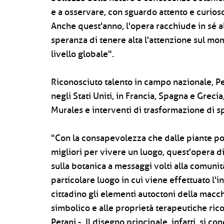
e a osservare, con sguardo attento e curioso,
Anche quest'anno, l'opera racchiude in sé alc
speranza di tenere alta l'attenzione sul mo
livello globale".
Riconosciuto talento in campo nazionale, Peta
negli Stati Uniti, in Francia, Spagna e Greci
Murales e interventi di trasformazione di sp
"Con la consapevolezza che dalle piante po
migliori per vivere un luogo, quest'opera 
sulla botanica a messaggi volti alla comunità
particolare luogo in cui viene effettuato l'
cittadino gli elementi autoctoni della macc
simbolico e alle proprietà terapeutiche ric
Petani -. Il disegno principale, infatti, si 