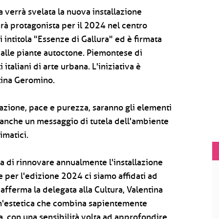
a verrà svelata la nuova installazione
sarà protagonista per il 2024 nel centro
i intitola "Essenze di Gallura" ed è firmata
 alle piante autoctone. Piemontese di
italiani di arte urbana. L'iniziativa è
tina Geromino.
razione, pace e purezza, saranno gli elementi
e anche un messaggio di tutela dell'ambiente
imatici.
a di rinnovare annualmente l'installazione
he per l'edizione 2024 ci siamo affidati ad
- afferma la delegata alla Cultura, Valentina
un'estetica che combina sapientemente
, con una sensibilità volta ad approfondire