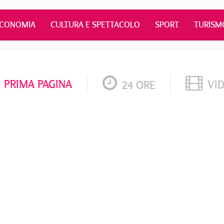
ECONOMIA
CULTURA E SPETTACOLO
SPORT
TURISM
PRIMA PAGINA
VI
24 ORE