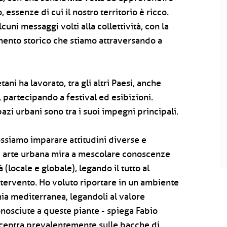
 essenze di cui il nostro territorio è ricco.
uni messaggi volti alla collettività, con la
mento storico che stiamo attraversando a
ni ha lavorato, tra gli altri Paesi, anche
a, partecipando a festival ed esibizioni.
azi urbani sono tra i suoi impegni principali.
ssiamo imparare attitudini diverse e
di arte urbana mira a mescolare conoscenze
 (locale e globale), legando il tutto al
intervento. Ho voluto riportare in un ambiente
hia mediterranea, legandoli al valore
onosciute a queste piante - spiega Fabio
concentra prevalentemente sulle bacche di