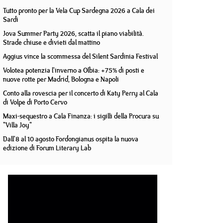
Tutto pronto per la Vela Cup Sardegna 2026 a Cala dei
Sardi
Jova Summer Party 2026, scatta il piano viabilità.
Strade chiuse e divieti dal mattino
Aggius vince la scommessa del Silent Sardinia Festival
Volotea potenzia l'inverno a Olbia: +75% di posti e
nuove rotte per Madrid, Bologna e Napoli
Conto alla rovescia per il concerto di Katy Perry al Cala
di Volpe di Porto Cervo
Maxi-sequestro a Cala Finanza: i sigilli della Procura su
"Villa Joy"
Dall'8 al 10 agosto Fordongianus ospita la nuova
edizione di Forum Literary Lab