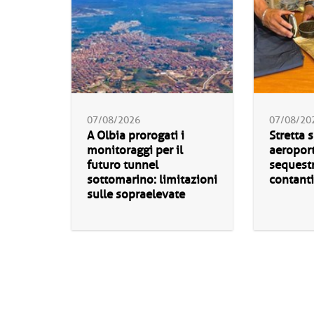
07/08/2026
07/08/20
A Olbia prorogati i
Stretta s
monitoraggi per il
aeroport
futuro tunnel
sequestr
sottomarino: limitazioni
contanti
sulle sopraelevate