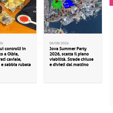
26
06/08/2026
ui controlli in
Jova Summer Party
o a Olbia,
2026, scatta il piano
ati caviale,
viabilità. Strade chiuse
 e sabbia rubata
e divieti dal mattino