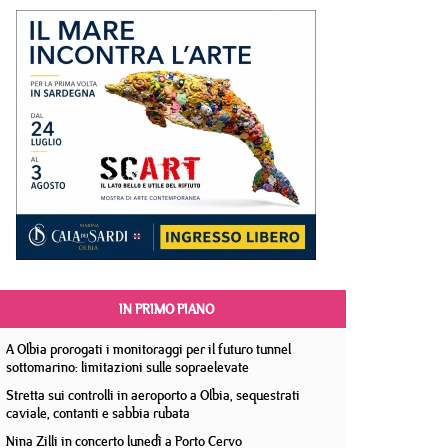
IN PRIMO PIANO
A Olbia prorogati i monitoraggi per il futuro tunnel
sottomarino: limitazioni sulle sopraelevate
Stretta sui controlli in aeroporto a Olbia, sequestrati
caviale, contanti e sabbia rubata
Nina Zilli in concerto lunedì a Porto Cervo