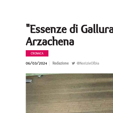
"Essenze di Gallura
Arzachena
CRONACA
06/03/2024
Redazione
@NotizieOlbia