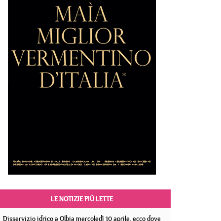
LE NOTIZIE PIÙ LETTE
Disservizio idrico a Olbia mercoledì 10 aprile, ecco dove