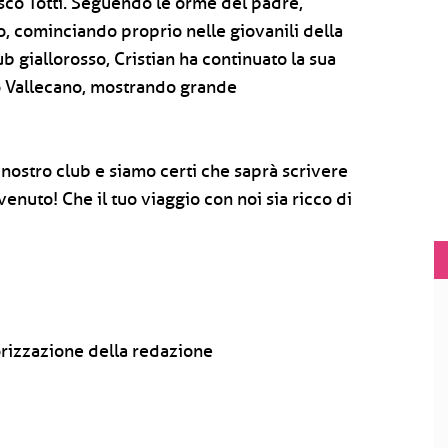
sco Totti. Seguendo le orme del padre,
no, cominciando proprio nelle giovanili della
 giallorosso, Cristian ha continuato la sua
yo Vallecano, mostrando grande
 nostro club e siamo certi che saprà scrivere
nuto! Che il tuo viaggio con noi sia ricco di
rizzazione della redazione