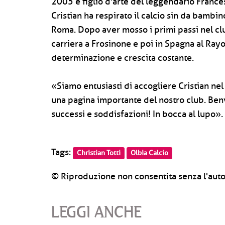
2005 e figlio d'arte del leggendario France
Cristian ha respirato il calcio sin da bambi
Roma. Dopo aver mosso i primi passi nel club
carriera a Frosinone e poi in Spagna al Ra
determinazione e crescita costante.
«Siamo entusiasti di accogliere Cristian nel
una pagina importante del nostro club. Benve
successi e soddisfazioni! In bocca al lupo».
Tags:
Christian Totti
Olbia Calcio
© Riproduzione non consentita senza l'auto
LEGGI ANCHE