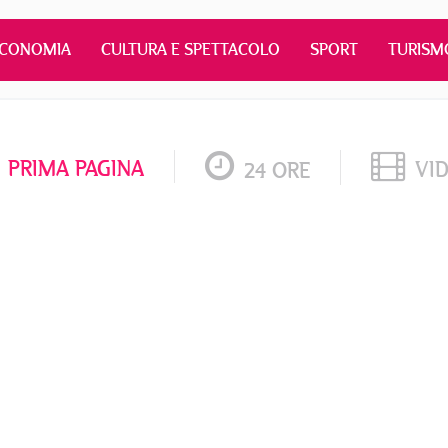
ECONOMIA
CULTURA E SPETTACOLO
SPORT
TURISM
PRIMA PAGINA
VI
24 ORE