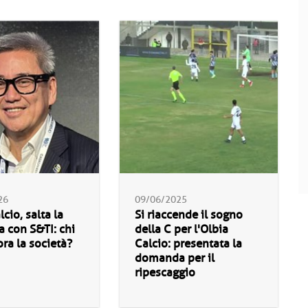
26
09/06/2025
cio, salta la
Si riaccende il sogno
va con S&TI: chi
della C per l'Olbia
ora la società?
Calcio: presentata la
domanda per il
ripescaggio