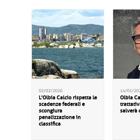
02/02/2026
14/01/20
L'Olbia Calcio rispetta le
Olbia Cal
scadenze federali e
trattati
scongiura
salverà 
penalizzazione in
classifica