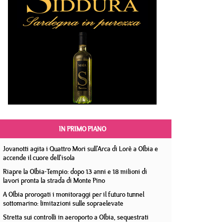
IN PRIMO PIANO
Jovanotti agita i Quattro Mori sull'Arca di Lorè a Olbia e
accende il cuore dell'isola
Riapre la Olbia-Tempio: dopo 13 anni e 18 milioni di
lavori pronta la strada di Monte Pino
A Olbia prorogati i monitoraggi per il futuro tunnel
sottomarino: limitazioni sulle sopraelevate
Stretta sui controlli in aeroporto a Olbia, sequestrati