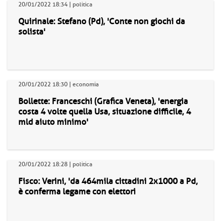
20/01/2022 18:34 | politica
Quirinale: Stefano (Pd), 'Conte non giochi da
solista'
20/01/2022 18:30 | economia
Bollette: Franceschi (Grafica Veneta), 'energia
costa 4 volte quella Usa, situazione difficile, 4
mld aiuto minimo'
20/01/2022 18:28 | politica
Fisco: Verini, 'da 464mila cittadini 2x1000 a Pd,
è conferma legame con elettori