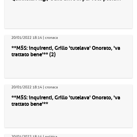
20/01/2022 18:14 | cronaca
**M5S: inquirenti, Grillo 'tutelava' Onorato, 'va
trattato bene'** (2)
20/01/2022 18:14 | cronaca
**M5S: inquirenti, Grillo 'tutelava' Onorato, 'va
trattato bene'**
20/01/2022 18:14 | politica