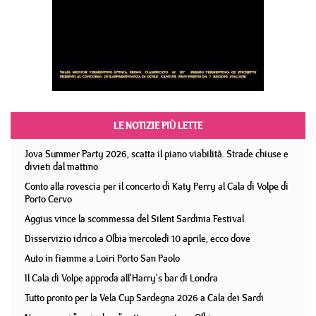
LE NOTIZIE PIÙ LETTE
Jova Summer Party 2026, scatta il piano viabilità. Strade chiuse e
divieti dal mattino
Conto alla rovescia per il concerto di Katy Perry al Cala di Volpe di
Porto Cervo
Aggius vince la scommessa del Silent Sardinia Festival
Disservizio idrico a Olbia mercoledì 10 aprile, ecco dove
Auto in fiamme a Loiri Porto San Paolo
Il Cala di Volpe approda all'Harry's bar di Londra
Tutto pronto per la Vela Cup Sardegna 2026 a Cala dei Sardi