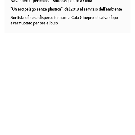
Nave merci "pericolosa" sotto sequestro a Olbia
"Un arcipelago senza plastica": dal 2018 al servizio dell'ambiente
Surfista olbiese disperso in mare a Cala Ginepro, si salva dopo
aver nuotato per ore al buio