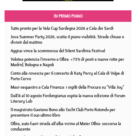
IN PRIMO PIANO
Tutto pronto per la Vela Cup Sardegna 2026 a Cala dei Sardi
Jova Summer Party 2026, scatta il piano viabilità. Strade chiuse e
divieti dal mattino
Aggius vince la scommessa del Silent Sardinia Festival
Volotea potenzia l'inverno a Olbia: +75% di posti e nuove rotte per
Madrid, Bologna e Napoli
Conto alla rovescia per il concerto di Katy Perry al Cala di Volpe di
Porto Cervo
Maxi-sequestro a Cala Finanza: i sigilli della Procura su "Villa Joy"
Dall'8 al 10 agosto Fordongianus ospita la nuova edizione di Forum
Literary Lab
Il magistrato Gaetano Bono allo Yacht Club Porto Rotondo per
presentare il suo ultimo libro
Olbia, auto fuori strada all'alba vicino al Mater Olbia: soccorsa la
conducente