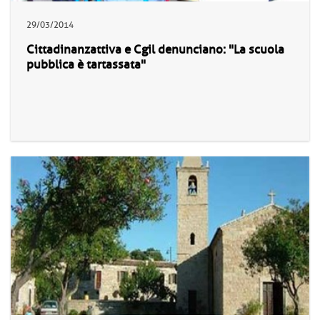
29/03/2014
Cittadinanzattiva e Cgil denunciano: "La scuola
pubblica è tartassata"