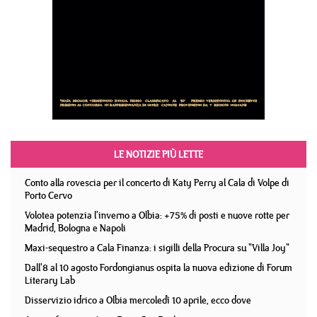
LE NOTIZIE PIÙ LETTE
Conto alla rovescia per il concerto di Katy Perry al Cala di Volpe di
Porto Cervo
Volotea potenzia l'inverno a Olbia: +75% di posti e nuove rotte per
Madrid, Bologna e Napoli
Maxi-sequestro a Cala Finanza: i sigilli della Procura su "Villa Joy"
Dall'8 al 10 agosto Fordongianus ospita la nuova edizione di Forum
Literary Lab
Disservizio idrico a Olbia mercoledì 10 aprile, ecco dove