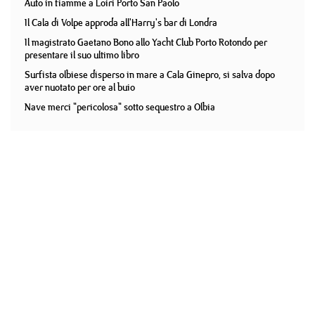
Auto in fiamme a Loiri Porto San Paolo
Il Cala di Volpe approda all'Harry's bar di Londra
Il magistrato Gaetano Bono allo Yacht Club Porto Rotondo per
presentare il suo ultimo libro
Surfista olbiese disperso in mare a Cala Ginepro, si salva dopo
aver nuotato per ore al buio
Nave merci "pericolosa" sotto sequestro a Olbia