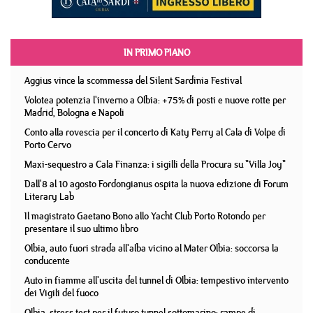
IN PRIMO PIANO
Aggius vince la scommessa del Silent Sardinia Festival
Volotea potenzia l'inverno a Olbia: +75% di posti e nuove rotte per
Madrid, Bologna e Napoli
Conto alla rovescia per il concerto di Katy Perry al Cala di Volpe di
Porto Cervo
Maxi-sequestro a Cala Finanza: i sigilli della Procura su "Villa Joy"
Dall'8 al 10 agosto Fordongianus ospita la nuova edizione di Forum
Literary Lab
Il magistrato Gaetano Bono allo Yacht Club Porto Rotondo per
presentare il suo ultimo libro
Olbia, auto fuori strada all'alba vicino al Mater Olbia: soccorsa la
conducente
Auto in fiamme all'uscita del tunnel di Olbia: tempestivo intervento
dei Vigili del fuoco
Olbia, stress test per il futuro tunnel sottomarino: rampe di