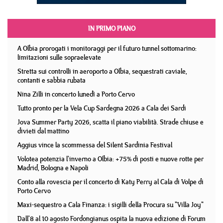
IN PRIMO PIANO
A Olbia prorogati i monitoraggi per il futuro tunnel sottomarino:
limitazioni sulle sopraelevate
Stretta sui controlli in aeroporto a Olbia, sequestrati caviale,
contanti e sabbia rubata
Nina Zilli in concerto lunedì a Porto Cervo
Tutto pronto per la Vela Cup Sardegna 2026 a Cala dei Sardi
Jova Summer Party 2026, scatta il piano viabilità. Strade chiuse e
divieti dal mattino
Aggius vince la scommessa del Silent Sardinia Festival
Volotea potenzia l'inverno a Olbia: +75% di posti e nuove rotte per
Madrid, Bologna e Napoli
Conto alla rovescia per il concerto di Katy Perry al Cala di Volpe di
Porto Cervo
Maxi-sequestro a Cala Finanza: i sigilli della Procura su "Villa Joy"
Dall'8 al 10 agosto Fordongianus ospita la nuova edizione di Forum