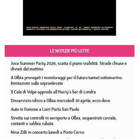
LE NOTIZIE PIÙ LETTE
Jova Summer Party 2026, scatta il piano viabilità. Strade chiuse e
divieti dal mattino
A Olbia prorogati i monitoraggi per il futuro tunnel sottomarino:
limitazioni sulle sopraelevate
Il Cala di Volpe approda all'Harry's bar di Londra
Disservizio idrico a Olbia mercoledì 10 aprile, ecco dove
Auto in fiamme a Loiri Porto San Paolo
Stretta sui controlli in aeroporto a Olbia, sequestrati caviale,
contanti e sabbia rubata
Nina Zilli in concerto lunedì a Porto Cervo