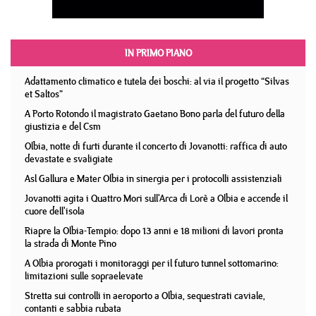
IN PRIMO PIANO
Adattamento climatico e tutela dei boschi: al via il progetto “Silvas
et Saltos”
A Porto Rotondo il magistrato Gaetano Bono parla del futuro della
giustizia e del Csm
Olbia, notte di furti durante il concerto di Jovanotti: raffica di auto
devastate e svaligiate
Asl Gallura e Mater Olbia in sinergia per i protocolli assistenziali
Jovanotti agita i Quattro Mori sull'Arca di Lorè a Olbia e accende il
cuore dell'isola
Riapre la Olbia-Tempio: dopo 13 anni e 18 milioni di lavori pronta
la strada di Monte Pino
A Olbia prorogati i monitoraggi per il futuro tunnel sottomarino:
limitazioni sulle sopraelevate
Stretta sui controlli in aeroporto a Olbia, sequestrati caviale,
contanti e sabbia rubata