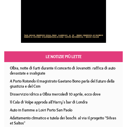
LE NOTIZIE PIÙ LETTE
Olbia, notte di furti durante il concerto di Jovanotti: raffica di auto
devastate e svaligiate
A Porto Rotondo il magistrato Gaetano Bono parla del futuro della
giustizia e del Csm
Disservizio idrico a Olbia mercoledì 10 aprile, ecco dove
Il Cala di Volpe approda all'Harry's bar di Londra
Auto in fiamme a Loiri Porto San Paolo
Adattamento climatico e tutela dei boschi: al via il progetto “Silvas
et Saltos”