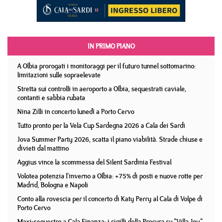
IN PRIMO PIANO
A Olbia prorogati i monitoraggi per il futuro tunnel sottomarino:
limitazioni sulle sopraelevate
Stretta sui controlli in aeroporto a Olbia, sequestrati caviale,
contanti e sabbia rubata
Nina Zilli in concerto lunedì a Porto Cervo
Tutto pronto per la Vela Cup Sardegna 2026 a Cala dei Sardi
Jova Summer Party 2026, scatta il piano viabilità. Strade chiuse e
divieti dal mattino
Aggius vince la scommessa del Silent Sardinia Festival
Volotea potenzia l'inverno a Olbia: +75% di posti e nuove rotte per
Madrid, Bologna e Napoli
Conto alla rovescia per il concerto di Katy Perry al Cala di Volpe di
Porto Cervo
Maxi-sequestro a Cala Finanza: i sigilli della Procura su "Villa Joy"