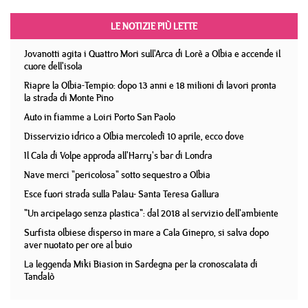
LE NOTIZIE PIÙ LETTE
Jovanotti agita i Quattro Mori sull'Arca di Lorè a Olbia e accende il
cuore dell'isola
Riapre la Olbia-Tempio: dopo 13 anni e 18 milioni di lavori pronta
la strada di Monte Pino
Auto in fiamme a Loiri Porto San Paolo
Disservizio idrico a Olbia mercoledì 10 aprile, ecco dove
Il Cala di Volpe approda all'Harry's bar di Londra
Nave merci "pericolosa" sotto sequestro a Olbia
Esce fuori strada sulla Palau- Santa Teresa Gallura
"Un arcipelago senza plastica": dal 2018 al servizio dell'ambiente
Surfista olbiese disperso in mare a Cala Ginepro, si salva dopo
aver nuotato per ore al buio
La leggenda Miki Biasion in Sardegna per la cronoscalata di
Tandalò