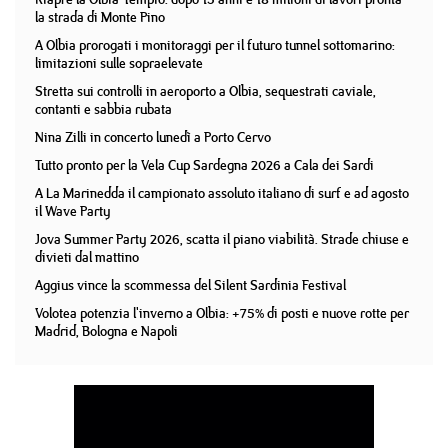
la strada di Monte Pino
A Olbia prorogati i monitoraggi per il futuro tunnel sottomarino:
limitazioni sulle sopraelevate
Stretta sui controlli in aeroporto a Olbia, sequestrati caviale,
contanti e sabbia rubata
Nina Zilli in concerto lunedì a Porto Cervo
Tutto pronto per la Vela Cup Sardegna 2026 a Cala dei Sardi
A La Marinedda il campionato assoluto italiano di surf e ad agosto
il Wave Party
Jova Summer Party 2026, scatta il piano viabilità. Strade chiuse e
divieti dal mattino
Aggius vince la scommessa del Silent Sardinia Festival
Volotea potenzia l'inverno a Olbia: +75% di posti e nuove rotte per
Madrid, Bologna e Napoli