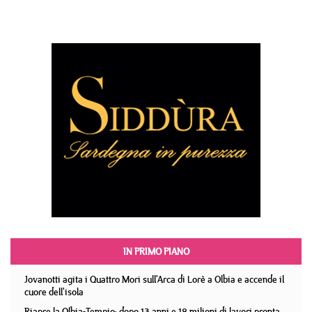
IN PRIMO PIANO
Jovanotti agita i Quattro Mori sull'Arca di Lorè a Olbia e accende il
cuore dell'isola
Riapre la Olbia-Tempio: dopo 13 anni e 18 milioni di lavori pronta