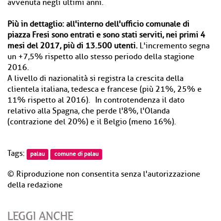
avvenuta negli ultimi anni.
Più in dettaglio: all'interno dell'ufficio comunale di
piazza Fresi sono entrati e sono stati serviti, nei primi 4
mesi del 2017, più di 13.500 utenti.
L'incremento segna
un +7,5% rispetto allo stesso periodo della stagione
2016.
A livello di nazionalità si registra la crescita della
clientela italiana, tedesca e francese (più 21%, 25% e
11% rispetto al 2016). In controtendenza il dato
relativo alla Spagna, che perde l'8%, l'Olanda
(contrazione del 20%) e il Belgio (meno 16%).
Tags:
palau
comune di palau
© Riproduzione non consentita senza l'autorizzazione
della redazione
LEGGI ANCHE