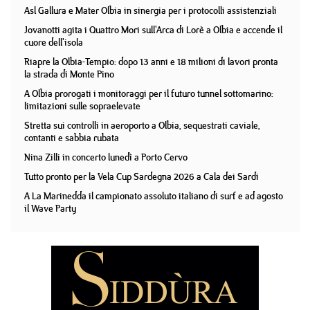
Asl Gallura e Mater Olbia in sinergia per i protocolli assistenziali
Jovanotti agita i Quattro Mori sull'Arca di Lorè a Olbia e accende il
cuore dell'isola
Riapre la Olbia-Tempio: dopo 13 anni e 18 milioni di lavori pronta
la strada di Monte Pino
A Olbia prorogati i monitoraggi per il futuro tunnel sottomarino:
limitazioni sulle sopraelevate
Stretta sui controlli in aeroporto a Olbia, sequestrati caviale,
contanti e sabbia rubata
Nina Zilli in concerto lunedì a Porto Cervo
Tutto pronto per la Vela Cup Sardegna 2026 a Cala dei Sardi
A La Marinedda il campionato assoluto italiano di surf e ad agosto
il Wave Party