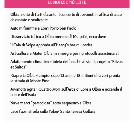
LE NOTIZIE PIÙ LETTE
Olbia, notte di furti durante il concerto di Jovanotti: raffica di auto
devastate e svaligiate
Auto in fiamme a Loiri Porto San Paolo
Disservizio idrico a Olbia mercoledì 10 aprile, ecco dove
Il Cala di Volpe approda all'Harry's bar di Londra
Asl Gallura e Mater Olbia in sinergia per i protocolli assistenziali
Adattamento climatico e tutela dei boschi: al via il progetto “Silvas
et Saltos”
Riapre la Olbia-Tempio: dopo 13 anni e 18 milioni di lavori pronta
la strada di Monte Pino
Jovanotti agita i Quattro Mori sull'Arca di Lorè a Olbia e accende il
cuore dell'isola
Nave merci "pericolosa" sotto sequestro a Olbia
Esce fuori strada sulla Palau- Santa Teresa Gallura