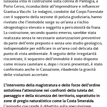
lussuosa villa in costruzione sulla collina di Pantogia, a
Porto Cervo, riconducibile all'imprenditore e influencer
Gianluca Vacchi. Le indagini, condotte dal Corpo Forestale
con il supporto della sezione di polizia giudiziaria, hanno
rivelato che l'immobile sorge su un'area a rischio
idrogeologico elevato e soggetta a pericolosità da frana.
La costruzione, secondo quanto emerso, sarebbe stata
realizzata senza le necessarie autorizzazioni preventive
da parte dell'ente preposto e senza uno studio geologico,
indispensabile per edificare in un'area così delicata dal
punto di vista ambientale. A seguito delle irregolarità
riscontrate, il sequestro dell'immobile è stato disposto
come misura cautelare e, dopo i ricorsi presentati, è stato
confermato anche in Cassazione, ribadendo la gravità
delle violazioni accertate.
L'intervento della magistratura e delle forze dell'ordine
sottolinea l'attenzione nei confronti della tutela del
paesaggio e della sicurezza del territorio, soprattutto in
zone di pregio naturalistico come la Costa Smeralda.
L'episodio riaccende il dibattito sulla speculazione