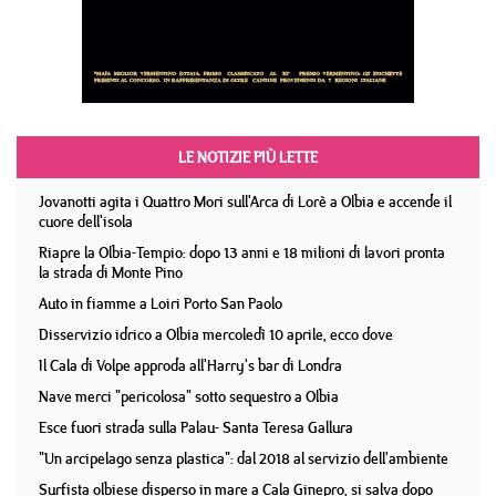
LE NOTIZIE PIÙ LETTE
Jovanotti agita i Quattro Mori sull'Arca di Lorè a Olbia e accende il
cuore dell'isola
Riapre la Olbia-Tempio: dopo 13 anni e 18 milioni di lavori pronta
la strada di Monte Pino
Auto in fiamme a Loiri Porto San Paolo
Disservizio idrico a Olbia mercoledì 10 aprile, ecco dove
Il Cala di Volpe approda all'Harry's bar di Londra
Nave merci "pericolosa" sotto sequestro a Olbia
Esce fuori strada sulla Palau- Santa Teresa Gallura
"Un arcipelago senza plastica": dal 2018 al servizio dell'ambiente
Surfista olbiese disperso in mare a Cala Ginepro, si salva dopo