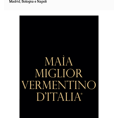
Madrid, Bologna e Napoli