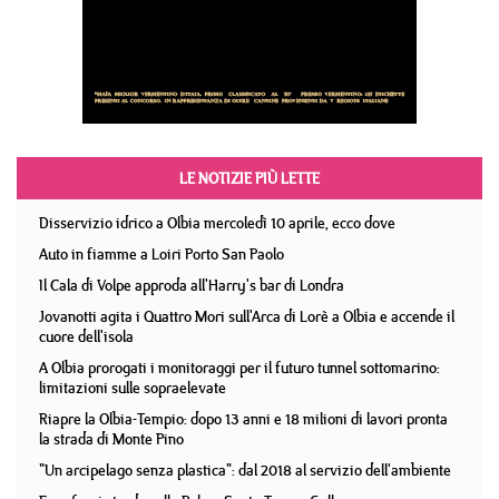
LE NOTIZIE PIÙ LETTE
Disservizio idrico a Olbia mercoledì 10 aprile, ecco dove
Auto in fiamme a Loiri Porto San Paolo
Il Cala di Volpe approda all'Harry's bar di Londra
Jovanotti agita i Quattro Mori sull'Arca di Lorè a Olbia e accende il
cuore dell'isola
A Olbia prorogati i monitoraggi per il futuro tunnel sottomarino:
limitazioni sulle sopraelevate
Riapre la Olbia-Tempio: dopo 13 anni e 18 milioni di lavori pronta
la strada di Monte Pino
"Un arcipelago senza plastica": dal 2018 al servizio dell'ambiente