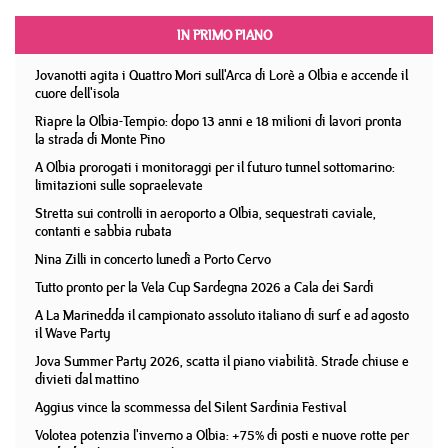
IN PRIMO PIANO
Jovanotti agita i Quattro Mori sull'Arca di Lorè a Olbia e accende il
cuore dell'isola
Riapre la Olbia-Tempio: dopo 13 anni e 18 milioni di lavori pronta
la strada di Monte Pino
A Olbia prorogati i monitoraggi per il futuro tunnel sottomarino:
limitazioni sulle sopraelevate
Stretta sui controlli in aeroporto a Olbia, sequestrati caviale,
contanti e sabbia rubata
Nina Zilli in concerto lunedì a Porto Cervo
Tutto pronto per la Vela Cup Sardegna 2026 a Cala dei Sardi
A La Marinedda il campionato assoluto italiano di surf e ad agosto
il Wave Party
Jova Summer Party 2026, scatta il piano viabilità. Strade chiuse e
divieti dal mattino
Aggius vince la scommessa del Silent Sardinia Festival
Volotea potenzia l'inverno a Olbia: +75% di posti e nuove rotte per