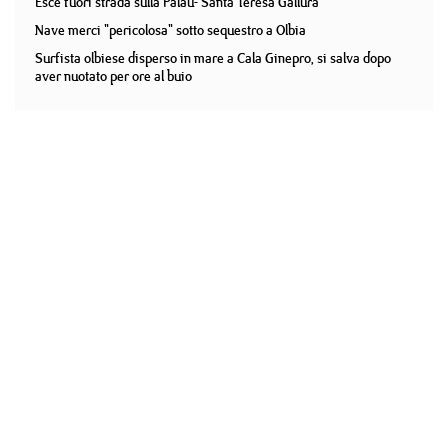
Esce fuori strada sulla Palau- Santa Teresa Gallura
Nave merci "pericolosa" sotto sequestro a Olbia
Surfista olbiese disperso in mare a Cala Ginepro, si salva dopo
aver nuotato per ore al buio