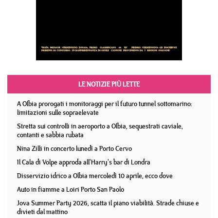
LE NOTIZIE PIÙ LETTE
A Olbia prorogati i monitoraggi per il futuro tunnel sottomarino:
limitazioni sulle sopraelevate
Stretta sui controlli in aeroporto a Olbia, sequestrati caviale,
contanti e sabbia rubata
Nina Zilli in concerto lunedì a Porto Cervo
Il Cala di Volpe approda all'Harry's bar di Londra
Disservizio idrico a Olbia mercoledì 10 aprile, ecco dove
Auto in fiamme a Loiri Porto San Paolo
Jova Summer Party 2026, scatta il piano viabilità. Strade chiuse e
divieti dal mattino