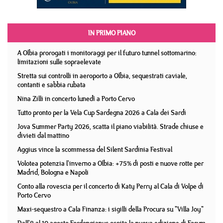
IN PRIMO PIANO
A Olbia prorogati i monitoraggi per il futuro tunnel sottomarino:
limitazioni sulle sopraelevate
Stretta sui controlli in aeroporto a Olbia, sequestrati caviale,
contanti e sabbia rubata
Nina Zilli in concerto lunedì a Porto Cervo
Tutto pronto per la Vela Cup Sardegna 2026 a Cala dei Sardi
Jova Summer Party 2026, scatta il piano viabilità. Strade chiuse e
divieti dal mattino
Aggius vince la scommessa del Silent Sardinia Festival
Volotea potenzia l'inverno a Olbia: +75% di posti e nuove rotte per
Madrid, Bologna e Napoli
Conto alla rovescia per il concerto di Katy Perry al Cala di Volpe di
Porto Cervo
Maxi-sequestro a Cala Finanza: i sigilli della Procura su "Villa Joy"