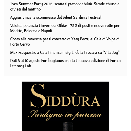
Jova Summer Party 2026, scatta il piano viabilità. Strade chiuse e
divieti dal mattino
Aggius vince la scommessa del Silent Sardinia Festival
Volotea potenzia l'inverno a Olbia: +75% di posti e nuove rotte per
Madrid, Bologna e Napoli
Conto alla rovescia per il concerto di Katy Perry al Cala di Volpe di
Porto Cervo
Maxi-sequestro a Cala Finanza: i sigilli della Procura su "Villa Joy"
Dall'8 al 10 agosto Fordongianus ospita la nuova edizione di Forum
Literary Lab