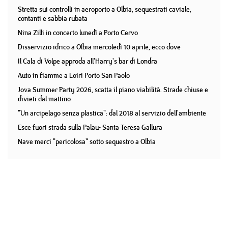
Stretta sui controlli in aeroporto a Olbia, sequestrati caviale,
contanti e sabbia rubata
Nina Zilli in concerto lunedì a Porto Cervo
Disservizio idrico a Olbia mercoledì 10 aprile, ecco dove
Il Cala di Volpe approda all'Harry's bar di Londra
Auto in fiamme a Loiri Porto San Paolo
Jova Summer Party 2026, scatta il piano viabilità. Strade chiuse e
divieti dal mattino
"Un arcipelago senza plastica": dal 2018 al servizio dell'ambiente
Esce fuori strada sulla Palau- Santa Teresa Gallura
Nave merci "pericolosa" sotto sequestro a Olbia