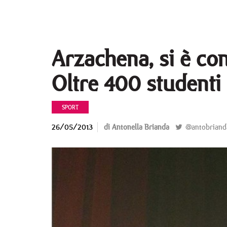
Arzachena, si è con
Oltre 400 studenti 
SPORT
26/05/2013
di Antonella Brianda
@antobriand