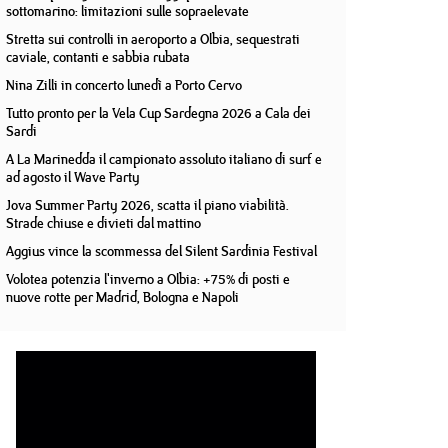
sottomarino: limitazioni sulle sopraelevate
Stretta sui controlli in aeroporto a Olbia, sequestrati
caviale, contanti e sabbia rubata
Nina Zilli in concerto lunedì a Porto Cervo
Tutto pronto per la Vela Cup Sardegna 2026 a Cala dei
Sardi
A La Marinedda il campionato assoluto italiano di surf e
ad agosto il Wave Party
Jova Summer Party 2026, scatta il piano viabilità.
Strade chiuse e divieti dal mattino
Aggius vince la scommessa del Silent Sardinia Festival
Volotea potenzia l'inverno a Olbia: +75% di posti e
nuove rotte per Madrid, Bologna e Napoli