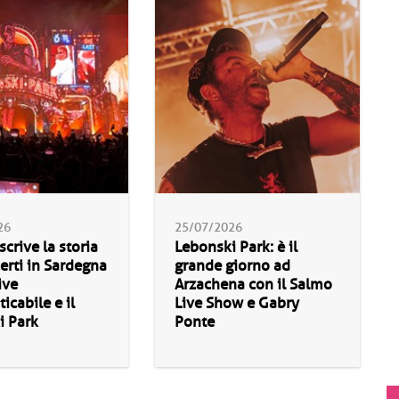
26
25/07/2026
scrive la storia
Lebonski Park: è il
erti in Sardegna
grande giorno ad
ive
Arzachena con il Salmo
icabile e il
Live Show e Gabry
i Park
Ponte