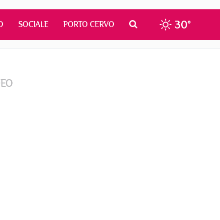
30°
O
SOCIALE
PORTO CERVO
DEO