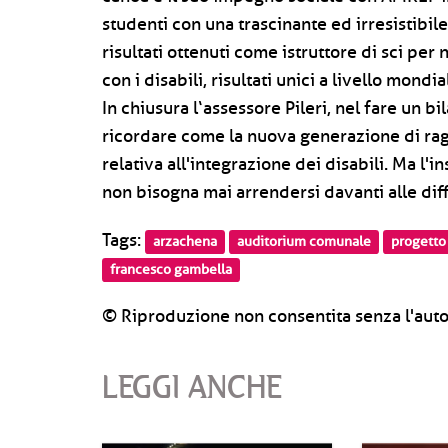
studenti con una trascinante ed irresistibile
risultati ottenuti come istruttore di sci per
con i disabili, risultati unici a livello mondia
In chiusura l‘assessore Pileri, nel fare un bi
ricordare come la nuova generazione di raga
relativa all'integrazione dei disabili. Ma l
non bisogna mai arrendersi davanti alle diffi
Tags:
arzachena
auditorium comunale
progetto
francesco gambella
© Riproduzione non consentita senza l'auto
LEGGI ANCHE