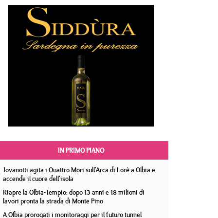
IN PRIMO PIANO
Jovanotti agita i Quattro Mori sull'Arca di Lorè a Olbia e
accende il cuore dell'isola
Riapre la Olbia-Tempio: dopo 13 anni e 18 milioni di
lavori pronta la strada di Monte Pino
A Olbia prorogati i monitoraggi per il futuro tunnel