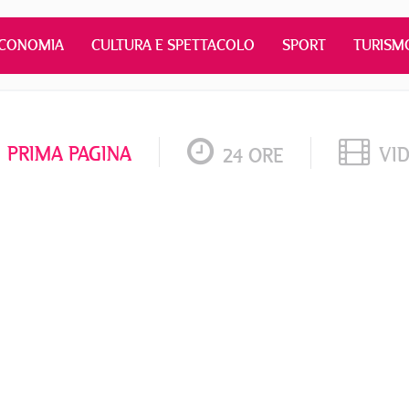
CONOMIA
CULTURA E SPETTACOLO
SPORT
TURISM
PRIMA PAGINA
VI
24 ORE