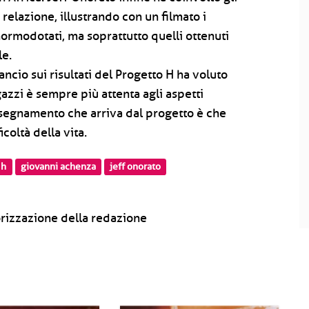
 relazione, illustrando con un filmato i
 normodotati, ma soprattutto quelli ottenuti
le.
lancio sui risultati del Progetto H ha voluto
zzi è sempre più attenta agli aspetti
'insegnamento che arriva dal progetto è che
coltà della vita.
 h
giovanni achenza
jeff onorato
rizzazione della redazione