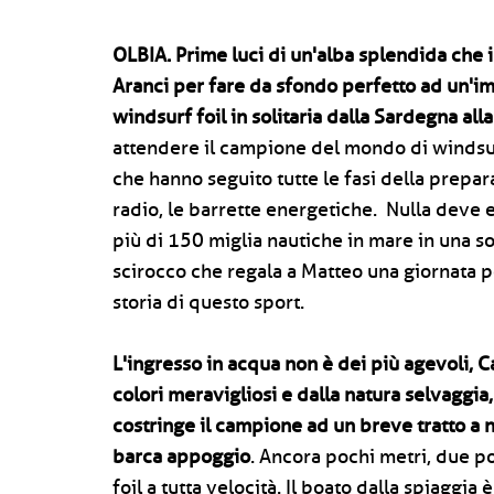
OLBIA. Prime luci di un'alba splendida che 
Aranci per fare da sfondo perfetto ad un'im
windsurf foil in solitaria dalla Sardegna al
attendere il campione del mondo di windsur
che hanno seguito tutte le fasi della prepara
radio, le barrette energetiche. Nulla deve es
più di 150 miglia nautiche in mare in una sol
scirocco che regala a Matteo una giornata p
storia di questo sport.
L'ingresso in acqua non è dei più agevoli, C
colori meravigliosi e dalla natura selvaggia,
costringe il campione ad un breve tratto a n
barca appoggio
. Ancora pochi metri, due p
foil a tutta velocità. Il boato dalla spiaggia è