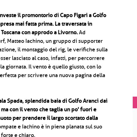
investe il promontorio di Capo Figari a Golfo
presa mai fatta prima. La traversata in
la Toscana con approdo a Livorno.
Ad
f, Matteo Iachino, un gruppo di supporter
zione, il montaggio del rig, le verifiche sulla
ser lasciato al caso, infatti, per percorrere
a giornata. Il vento è quello giusto, con lo
erfetta per scrivere una nuova pagina della
ala Spada, splendida baia di Golfo Aranci dai
 ma con il vento che taglia un po' fuori e
uoto per prendere il largo scortato dalla
ompate e Iachino è in piena planata sul suo
 forte e chiaro.