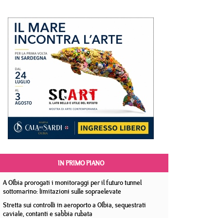
IN PRIMO PIANO
A Olbia prorogati i monitoraggi per il futuro tunnel
sottomarino: limitazioni sulle sopraelevate
Stretta sui controlli in aeroporto a Olbia, sequestrati
caviale, contanti e sabbia rubata