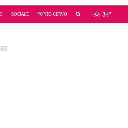
34°
O
SOCIALE
PORTO CERVO
DEO