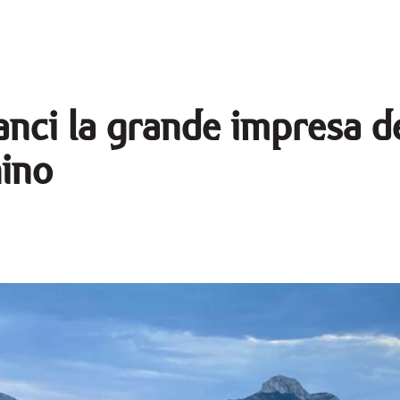
ranci la grande impresa 
ino