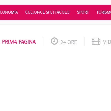
ECONOMIA
CULTURA E SPETTACOLO
SPORT
TURISM
PRIMA PAGINA
VI
24 ORE