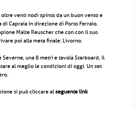
 oltre venti nodi spinto da un buon vento e
 di Capraia in direzione di Porto Ferraio.
ampione Malte Reuscher che con con il suo
ivare poi alla meta finale: Livorno.
 Severne, una 8 metri e tavola Starboard, il
tare al meglio le condizioni di oggi. Un set
ero.
pione si può cliccare al
seguente link