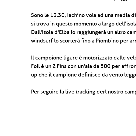
Sono le 13.30, Iachino vola ad una media di
si trova in questo momento a largo dell'isola
Dall'Isola d'Elba lo raggiungerà un altro c
windsurf lo scorterà fino a Piombino per arr
Il campoione ligure è motorizzato dalle vele
Foil è un Z Fins con un'ala da 500 per affron
up che il campione definisce da vento legg
Per seguire la live tracking derl nostro cam