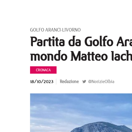
GOLFO ARANCI-LIVORNO
Partita da Golfo A
mondo Matteo Iach
CRONACA
18/10/2023
Redazione
@NotizieOlbia