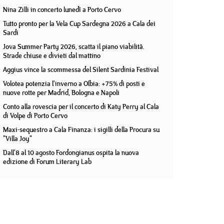
Nina Zilli in concerto lunedì a Porto Cervo
Tutto pronto per la Vela Cup Sardegna 2026 a Cala dei
Sardi
Jova Summer Party 2026, scatta il piano viabilità.
Strade chiuse e divieti dal mattino
Aggius vince la scommessa del Silent Sardinia Festival
Volotea potenzia l'inverno a Olbia: +75% di posti e
nuove rotte per Madrid, Bologna e Napoli
Conto alla rovescia per il concerto di Katy Perry al Cala
di Volpe di Porto Cervo
Maxi-sequestro a Cala Finanza: i sigilli della Procura su
"Villa Joy"
Dall'8 al 10 agosto Fordongianus ospita la nuova
edizione di Forum Literary Lab