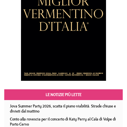
LE NOTIZIE PIÙ LETTE
Jova Summer Party 2026, scatta il piano viabilità. Strade chiuse e
divieti dal mattino
Conto alla rovescia per il concerto di Katy Perry al Cala di Volpe di
Porto Cervo