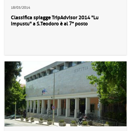
18/03/2014
Classifica spiagge TripAdvisor 2014 "Lu
Impustu" a S.Teodoro è al 7° posto