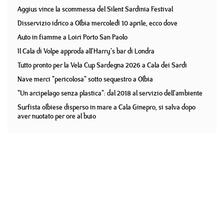
Aggius vince la scommessa del Silent Sardinia Festival
Disservizio idrico a Olbia mercoledì 10 aprile, ecco dove
Auto in fiamme a Loiri Porto San Paolo
Il Cala di Volpe approda all'Harry's bar di Londra
Tutto pronto per la Vela Cup Sardegna 2026 a Cala dei Sardi
Nave merci "pericolosa" sotto sequestro a Olbia
"Un arcipelago senza plastica": dal 2018 al servizio dell'ambiente
Surfista olbiese disperso in mare a Cala Ginepro, si salva dopo
aver nuotato per ore al buio