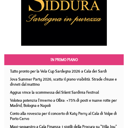
IN PRIMO PIANO
Tutto pronto per la Vela Cup Sardegna 2026 a Cala dei Sardi
Jova Summer Party 2026, scatta il piano viabilità. Strade chiuse e
divieti dal mattino
Aggius vince la scommessa del Silent Sardinia Festival
Volotea potenzia l'inverno a Olbia: +75% di posti e nuove rotte per
Madrid, Bologna e Napoli
Conto alla rovescia per il concerto di Katy Perry al Cala di Volpe di
Porto Cervo
Maxi-sequestro a Cala Finanza: i sigilli della Procura su "Villa Joy"