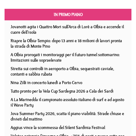
IN PRIMO PIANO
Jovanotti agita i Quattro Mori sull'Arca di Lorè a Olbia e accende il
cuore dell'isola
Riapre la Olbia-Tempio: dopo 13 anni e 18 milioni di lavori pronta
la strada di Monte Pino
A Olbia prorogati i monitoraggi per il futuro tunnel sottomarino:
limitazioni sulle sopraelevate
Stretta sui controlli in aeroporto a Olbia, sequestrati caviale,
contanti e sabbia rubata
Nina Zilli in concerto lunedì a Porto Cervo
Tutto pronto per la Vela Cup Sardegna 2026 a Cala dei Sardi
A La Marinedda il campionato assoluto italiano di surf e ad agosto
il Wave Party
Jova Summer Party 2026, scatta il piano viabilità. Strade chiuse e
divieti dal mattino
Aggius vince la scommessa del Silent Sardinia Festival