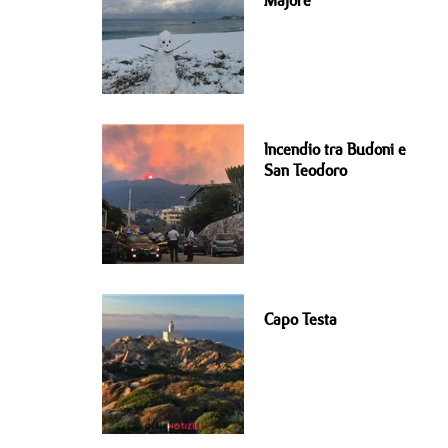
Majore
Incendio tra Budoni e
San Teodoro
Capo Testa