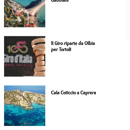
Gabbiani
Il Giro riparte da Olbia
per Tortolì
Cala Coticcio a Caprera