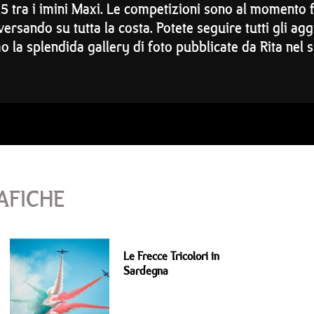
15 tra i imini Maxi. Le competizioni sono al momento f
rsando su tutta la costa. Potete seguire tutti gli ag
o la splendida gallery di foto pubblicate da Rita nel 
AFICHE
Le Frecce Tricolori in
Sardegna