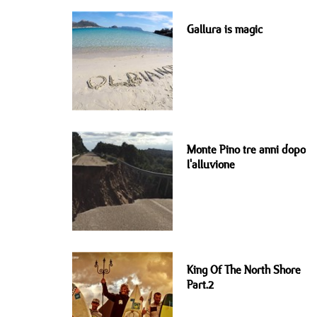
Gallura is magic
Monte Pino tre anni dopo
l'alluvione
King Of The North Shore
Part.2