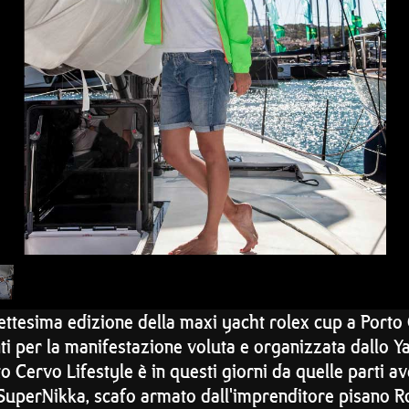
settesima edizione della maxi yacht rolex cup a Porto 
nti per la manifestazione voluta e organizzata dallo 
 Cervo Lifestyle è in questi giorni da quelle parti av
 SuperNikka, scafo armato dall'imprenditore pisano R