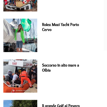
Rolex Maxi Yacht Porto
Cervo
Soccorso in alto mare a
Olbia
Il grande Golf al Pevero