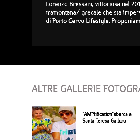
Lorenzo Bressani, vittoriosa nel 20
tramontana/ grecale che sta imperve
di Porto Cervo Lifestyle. Proponiam
ALTRE GALLERIE FOTOGR
"AMPlification"sbarca a
Santa Teresa Gallura