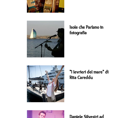
Isole che Parlano in
fotografia
"I levrieri del mare" di
Rita Careddu
Daniele Silvestri ad