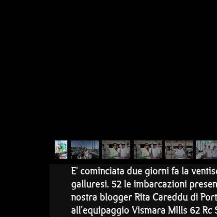
E' cominciata due giorni fa la venti
galluresi. 52 le imbarcazioni prese
nostra blogger Rita Careddu di Porto
all'equipaggio Vismara MIlls 62 Rc