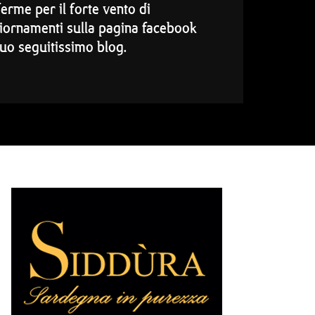
erme per il forte vento di
giornamenti sulla pagina facebook
suo seguitissimo blog.