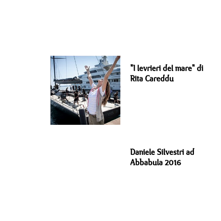
"I levrieri del mare" di
Rita Careddu
Daniele Silvestri ad
Abbabula 2016