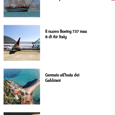
Il nuovo Boeing 737 max
8 di Air Italy
Gennaio all'Isola dei
Gabbiani