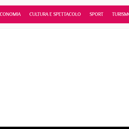
ECONOMIA
CULTURA E SPETTACOLO
SPORT
TURISM