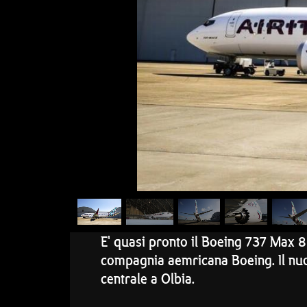
E' quasi pronto il Boeing 737 Max 8 c
compagnia aemricana Boeing. Il nuo
centrale a Olbia.