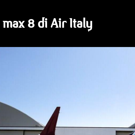
max 8 di Air Italy