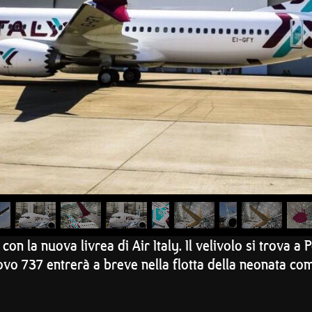
on la nuova livrea di Air Italy. Il velivolo si trova a
vo 737 entrerà a breve nella flotta della neonata co