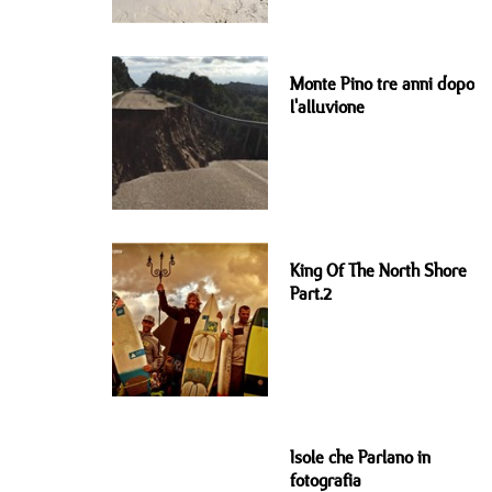
Monte Pino tre anni dopo
l'alluvione
King Of The North Shore
Part.2
Isole che Parlano in
fotografia