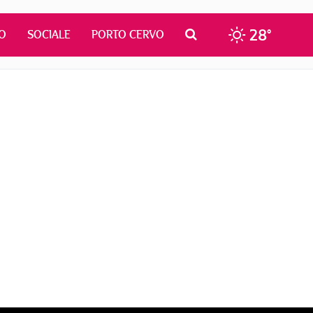
28°
O
SOCIALE
PORTO CERVO