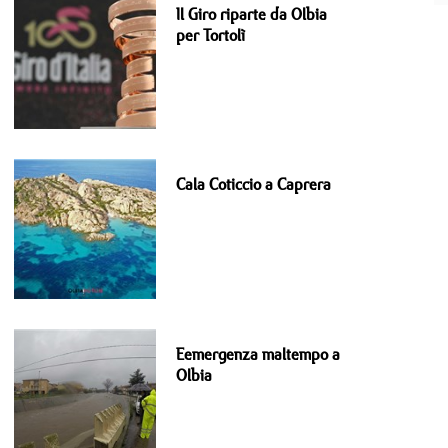
Il Giro riparte da Olbia
per Tortolì
Cala Coticcio a Caprera
Eemergenza maltempo a
Olbia