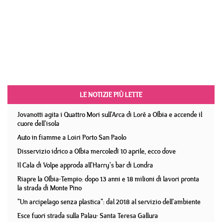
LE NOTIZIE PIÙ LETTE
Jovanotti agita i Quattro Mori sull'Arca di Lorè a Olbia e accende il
cuore dell'isola
Auto in fiamme a Loiri Porto San Paolo
Disservizio idrico a Olbia mercoledì 10 aprile, ecco dove
Il Cala di Volpe approda all'Harry's bar di Londra
Riapre la Olbia-Tempio: dopo 13 anni e 18 milioni di lavori pronta
la strada di Monte Pino
"Un arcipelago senza plastica": dal 2018 al servizio dell'ambiente
Esce fuori strada sulla Palau- Santa Teresa Gallura