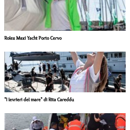
Rolex Maxi Yacht Porto Cervo
"I levrieri del mare" di Rita Careddu