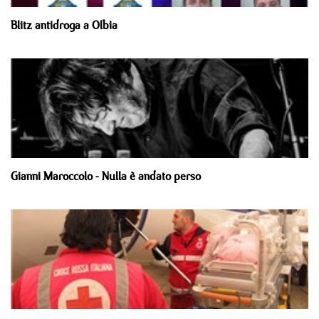
Blitz antidroga a Olbia
Gianni Maroccolo - Nulla è andato perso