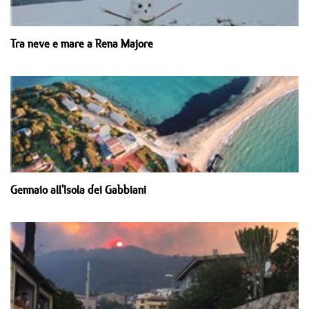
Tra neve e mare a Rena Majore
Gennaio all'Isola dei Gabbiani