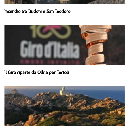
Incendio tra Budoni e San Teodoro
Il Giro riparte da Olbia per Tortolì