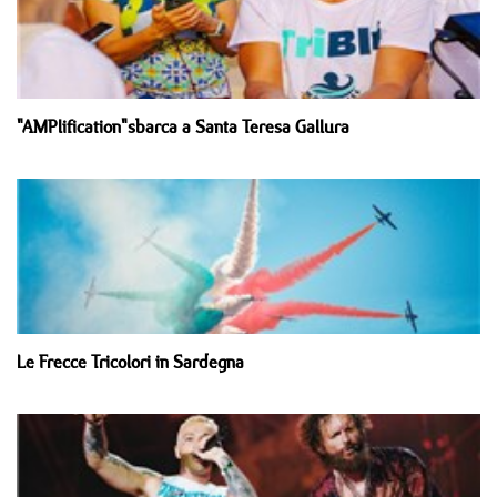
"AMPlification"sbarca a Santa Teresa Gallura
Le Frecce Tricolori in Sardegna