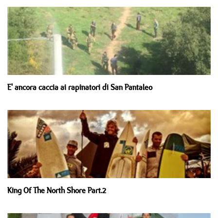
E' ancora caccia ai rapinatori di San Pantaleo
King Of The North Shore Part.2