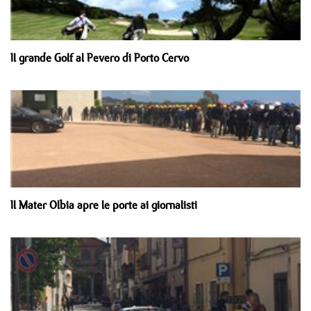
Il grande Golf al Pevero di Porto Cervo
Il Mater Olbia apre le porte ai giornalisti