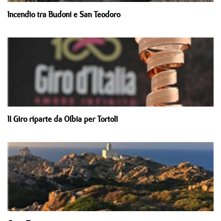
Incendio tra Budoni e San Teodoro
Il Giro riparte da Olbia per Tortolì