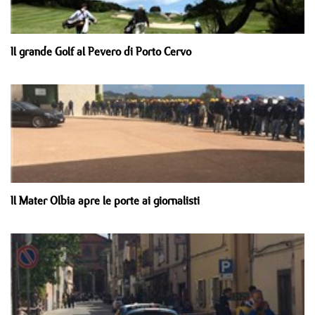
Il grande Golf al Pevero di Porto Cervo
Il Mater Olbia apre le porte ai giornalisti