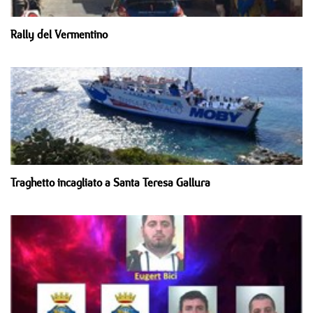
Rally del Vermentino
Traghetto incagliato a Santa Teresa Gallura