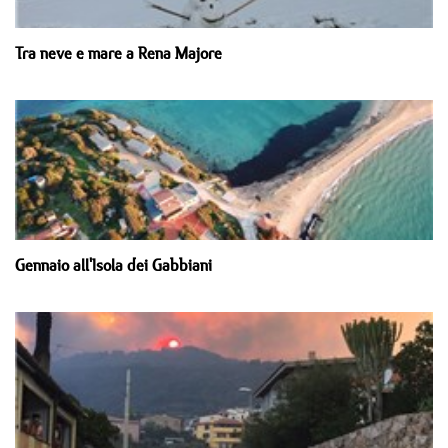
Tra neve e mare a Rena Majore
Gennaio all'Isola dei Gabbiani