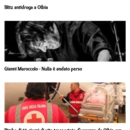
Blitz antidroga a Olbia
Gianni Maroccolo - Nulla è andato perso