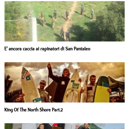
E' ancora caccia ai rapinatori di San Pantaleo
King Of The North Shore Part.2