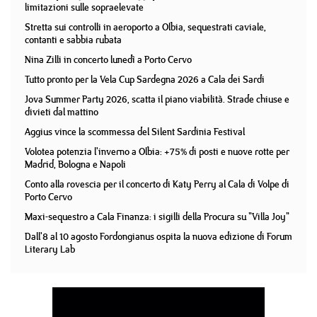
limitazioni sulle sopraelevate
Stretta sui controlli in aeroporto a Olbia, sequestrati caviale,
contanti e sabbia rubata
Nina Zilli in concerto lunedì a Porto Cervo
Tutto pronto per la Vela Cup Sardegna 2026 a Cala dei Sardi
Jova Summer Party 2026, scatta il piano viabilità. Strade chiuse e
divieti dal mattino
Aggius vince la scommessa del Silent Sardinia Festival
Volotea potenzia l'inverno a Olbia: +75% di posti e nuove rotte per
Madrid, Bologna e Napoli
Conto alla rovescia per il concerto di Katy Perry al Cala di Volpe di
Porto Cervo
Maxi-sequestro a Cala Finanza: i sigilli della Procura su "Villa Joy"
Dall'8 al 10 agosto Fordongianus ospita la nuova edizione di Forum
Literary Lab