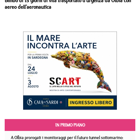
Bimbo di 15 giorni di vita trasportato d'urgenza da Olbia con
aereo dell'aeronautica
IN PRIMO PIANO
A Olbia prorogati i monitoraggi per il futuro tunnel sottomarino: