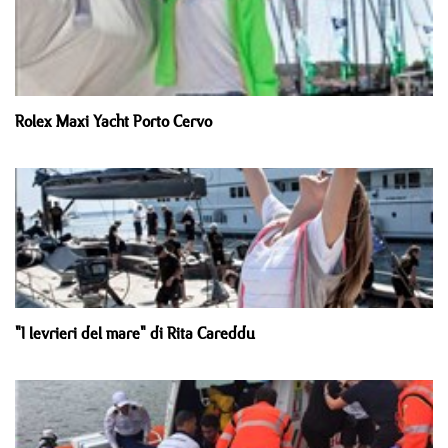
Rolex Maxi Yacht Porto Cervo
"I levrieri del mare" di Rita Careddu