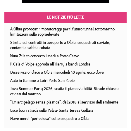
LE NOTIZIE PIÙ LETTE
A Olbia prorogati i monitoraggi per il futuro tunnel sottomarino:
limitazioni sulle sopraelevate
Stretta sui controlli in aeroporto a Olbia, sequestrati caviale,
contanti e sabbia rubata
Nina Zilli in concerto lunedì a Porto Cervo
Il Cala di Volpe approda all'Harry's bar di Londra
Disservizio idrico a Olbia mercoledì 10 aprile, ecco dove
Auto in fiamme a Loiri Porto San Paolo
Jova Summer Party 2026, scatta il piano viabilità. Strade chiuse e
divieti dal mattino
"Un arcipelago senza plastica": dal 2018 al servizio dell'ambiente
Esce fuori strada sulla Palau- Santa Teresa Gallura
Nave merci "pericolosa" sotto sequestro a Olbia