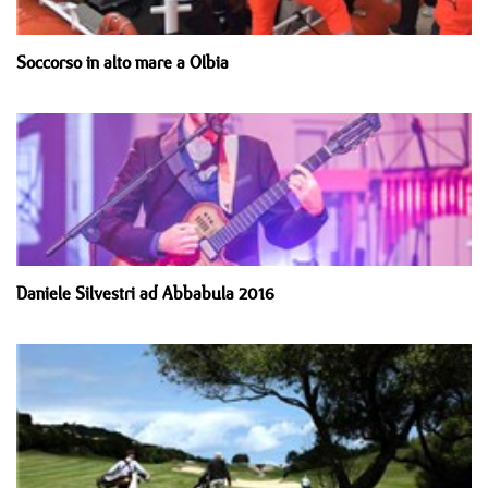
Soccorso in alto mare a Olbia
Daniele Silvestri ad Abbabula 2016