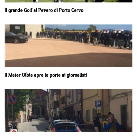
Il grande Golf al Pevero di Porto Cervo
Il Mater Olbia apre le porte ai giornalisti