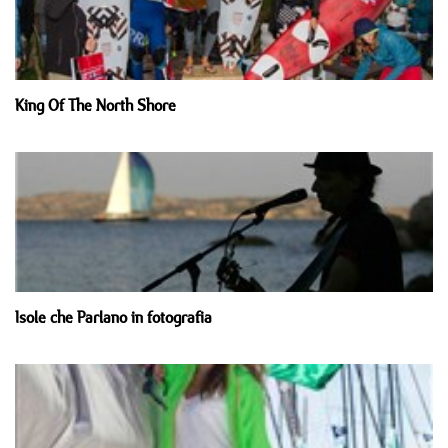
King Of The North Shore
Isole che Parlano in fotografia