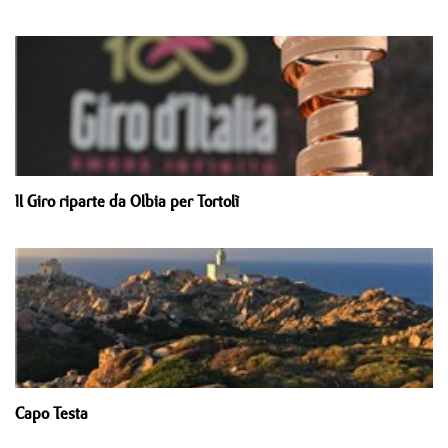
Il Giro riparte da Olbia per Tortolì
Capo Testa