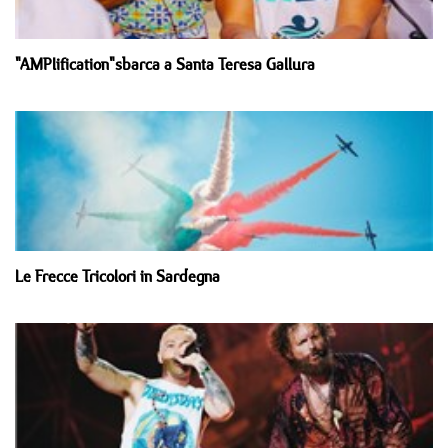
"AMPlification"sbarca a Santa Teresa Gallura
Le Frecce Tricolori in Sardegna