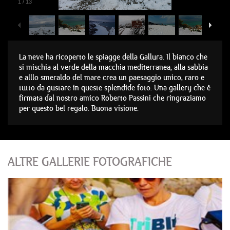
1
/
13
La neve ha ricoperto le spiagge della Gallura. Il bianco che
si mischia al verde della macchia mediterranea, alla sabbia
e alllo smeraldo del mare crea un paesaggio unico, raro e
tutto da gustare in queste splendide foto. Una gallery che è
firmata dal nostro amico Roberto Passini che ringraziamo
per questo bel regalo. Buona visione.
ALTRE GALLERIE FOTOGRAFICHE