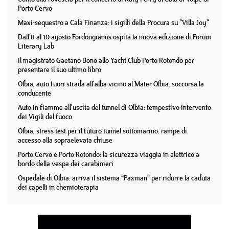
Porto Cervo
Maxi-sequestro a Cala Finanza: i sigilli della Procura su "Villa Joy"
Dall'8 al 10 agosto Fordongianus ospita la nuova edizione di Forum
Literary Lab
Il magistrato Gaetano Bono allo Yacht Club Porto Rotondo per
presentare il suo ultimo libro
Olbia, auto fuori strada all'alba vicino al Mater Olbia: soccorsa la
conducente
Auto in fiamme all'uscita del tunnel di Olbia: tempestivo intervento
dei Vigili del fuoco
Olbia, stress test per il futuro tunnel sottomarino: rampe di
accesso alla sopraelevata chiuse
Porto Cervo e Porto Rotondo: la sicurezza viaggia in elettrico a
bordo della vespa dei carabinieri
Ospedale di Olbia: arriva il sistema “Paxman” per ridurre la caduta
dei capelli in chemioterapia