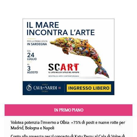
IN PRIMO PIANO
Volotea potenzia l'inverno a Olbia: +75% di posti e nuove rotte per
Madrid, Bologna e Napoli
Conto alla rovescia per il concerto di Katy Perry al Cala di Volpe di