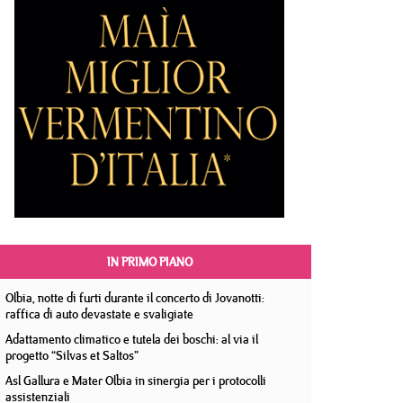
IN PRIMO PIANO
Olbia, notte di furti durante il concerto di Jovanotti:
raffica di auto devastate e svaligiate
Adattamento climatico e tutela dei boschi: al via il
progetto “Silvas et Saltos”
Asl Gallura e Mater Olbia in sinergia per i protocolli
assistenziali