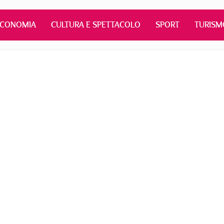
ECONOMIA
CULTURA E SPETTACOLO
SPORT
TURISM