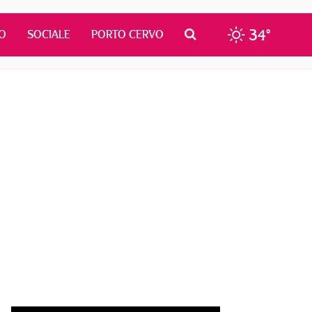
34°
O
SOCIALE
PORTO CERVO