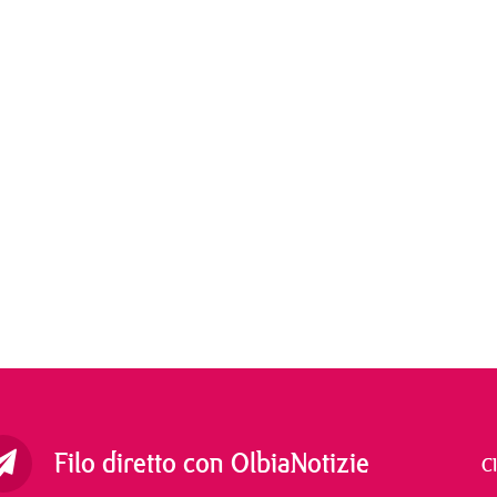
Filo diretto con OlbiaNotizie
C