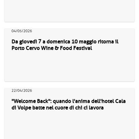
04/05/2026
Da giovedì 7 a domenica 10 maggio ritorna il
Porto Cervo Wine & Food Festival
22/04/2026
"Welcome Back": quando l'anima dell'hotel Cala
di Volpe batte nel cuore di chi ci lavora