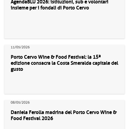
AgendaBLU 2026: istituzioni, sub e volontari
insieme per i fondali di Porto Cervo
11/05/2026
Porto Cervo Wine & Food Festival: la 15ª
edizione consacra la Costa Smeralda capitale del
gusto
08/05/2026
Daniela Ferolla madrina del Porto Cervo Wine &
Food Festival 2026