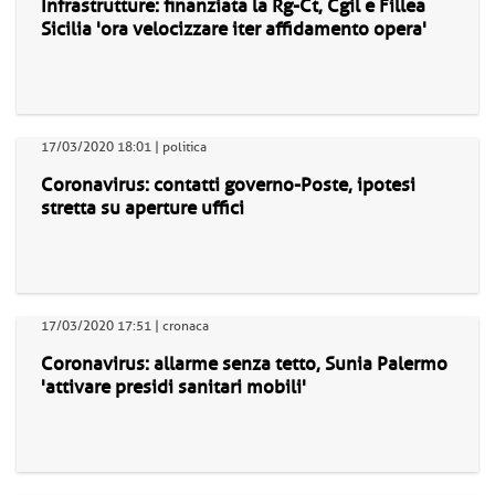
Infrastrutture: finanziata la Rg-Ct, Cgil e Fillea
Sicilia 'ora velocizzare iter affidamento opera'
17/03/2020 18:01 | politica
Coronavirus: contatti governo-Poste, ipotesi
stretta su aperture uffici
17/03/2020 17:51 | cronaca
Coronavirus: allarme senza tetto, Sunia Palermo
'attivare presidi sanitari mobili'