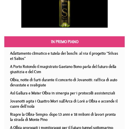
IN PRIMO PIANO
Adattamento climatico e tutela dei boschi: al via il progetto “Silvas
et Saltos”
A Porto Rotondo il magistrato Gaetano Bono parla del futuro della
giustizia e del Csm
Olbia, notte di furti durante il concerto di Jovanotti: raffica di auto
devastate e svaligiate
Asl Gallura e Mater Olbia in sinergia per i protocolli assistenziali
Jovanotti agita i Quattro Mori sull'Arca di Lorè a Olbia e accende il
cuore dell'isola
Riapre la Olbia-Tempio: dopo 13 anni e 18 milioni di lavori pronta
la strada di Monte Pino
A Olbia prorogati i monitoraggi per il futuro tunnel sottomarino: