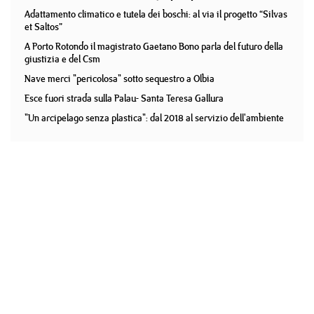
Adattamento climatico e tutela dei boschi: al via il progetto “Silvas
et Saltos”
A Porto Rotondo il magistrato Gaetano Bono parla del futuro della
giustizia e del Csm
Nave merci "pericolosa" sotto sequestro a Olbia
Esce fuori strada sulla Palau- Santa Teresa Gallura
"Un arcipelago senza plastica": dal 2018 al servizio dell'ambiente