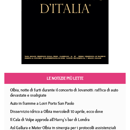
LE NOTIZIE PIÙ LETTE
Olbia, notte di furti durante il concerto di Jovanotti: raffica di auto
devastate e svaligiate
Auto in fiamme a Loiri Porto San Paolo
Disservizio idrico a Olbia mercoledì 10 aprile, ecco dove
Il Cala di Volpe approda all'Harry's bar di Londra
Asl Gallura e Mater Olbia in sinergia per i protocolli assistenziali