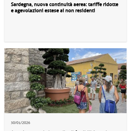
Sardegna, nuova continuità aerea: tariffe ridotte
e agevolazioni estese ai non residenti
30/01/2026