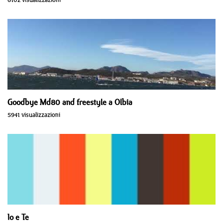
Goodbye Md80 and freestyle a Olbia
5941 visualizzazioni
Io e Te