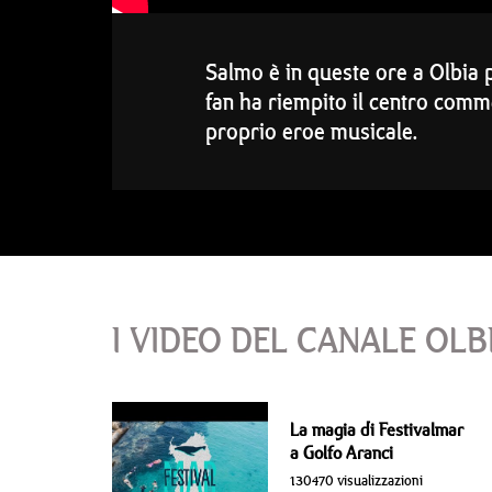
Salmo è in queste ore a Olbia p
fan ha riempito il centro comm
proprio eroe musicale.
I VIDEO DEL CANALE OLB
La magia di Festivalmar
a Golfo Aranci
130470 visualizzazioni