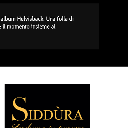
o album Helvisback. Una folla di
e il momento insieme al