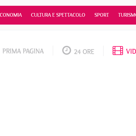
ECONOMIA
CULTURA E SPETTACOLO
SPORT
TURISM
PRIMA PAGINA
VI
24 ORE