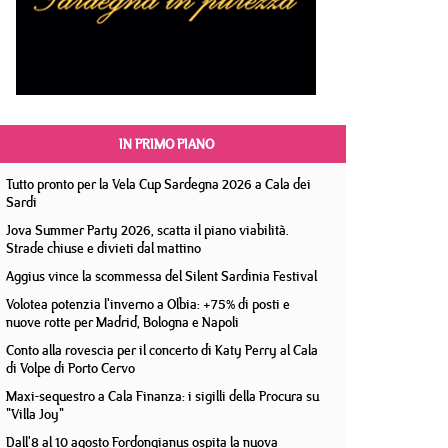
IN PRIMO PIANO
Tutto pronto per la Vela Cup Sardegna 2026 a Cala dei
Sardi
Jova Summer Party 2026, scatta il piano viabilità.
Strade chiuse e divieti dal mattino
Aggius vince la scommessa del Silent Sardinia Festival
Volotea potenzia l'inverno a Olbia: +75% di posti e
nuove rotte per Madrid, Bologna e Napoli
Conto alla rovescia per il concerto di Katy Perry al Cala
di Volpe di Porto Cervo
Maxi-sequestro a Cala Finanza: i sigilli della Procura su
"Villa Joy"
Dall'8 al 10 agosto Fordongianus ospita la nuova