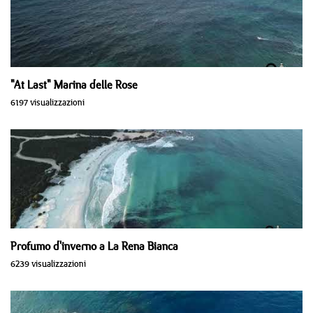
"At Last" Marina delle Rose
6197 visualizzazioni
Profumo d'inverno a La Rena Bianca
6239 visualizzazioni