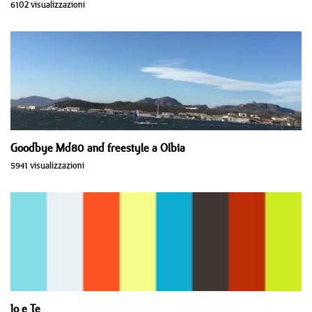
6102 visualizzazioni
Goodbye Md80 and freestyle a Olbia
5941 visualizzazioni
Io e Te