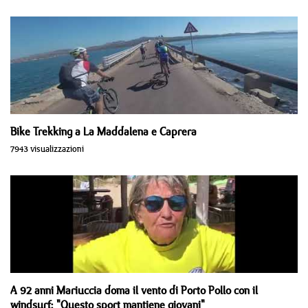
Bike Trekking a La Maddalena e Caprera
7943 visualizzazioni
A 92 anni Mariuccia doma il vento di Porto Pollo con il
windsurf: "Questo sport mantiene giovani"