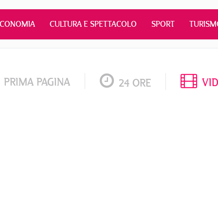
ECONOMIA
CULTURA E SPETTACOLO
SPORT
TURISM
PRIMA PAGINA
VI
24 ORE