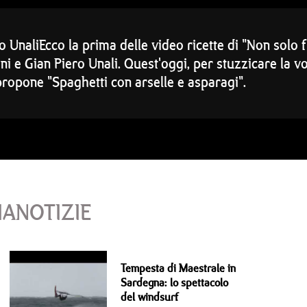
 UnaliEcco la prima delle video ricette di "Non solo f
 e Gian Piero Unali. Quest'oggi, per stuzzicare la vos
propone "Spaghetti con arselle e asparagi".
IANOTIZIE
Tempesta di Maestrale in
Sardegna: lo spettacolo
del windsurf