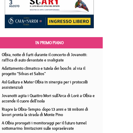
IN PRIMO PIANO
Olbia, notte di furti durante il concerto di Jovanotti:
raffica di auto devastate e svaligiate
Adattamento climatico e tutela dei boschi: al via il
progetto “Silvas et Saltos”
Asl Gallura e Mater Olbia in sinergia per i protocolli
assistenziali
Jovanotti agita i Quattro Mori sull'Arca di Lorè a Olbia e
accende il cuore dell'isola
Riapre la Olbia-Tempio: dopo 13 anni e 18 milioni di
lavori pronta la strada di Monte Pino
A Olbia prorogati i monitoraggi per il futuro tunnel
sottomarino: limitazioni sulle sopraelevate