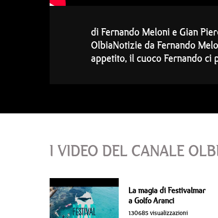
di Fernando Meloni e Gian Piero
OlbiaNotizie da Fernando Meloni
appetito, il cuoco Fernando ci 
I VIDEO DEL CANALE OLB
La magia di Festivalmar
a Golfo Aranci
130685 visualizzazioni