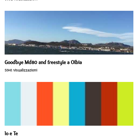
Goodbye Md80 and freestyle a Olbia
5941 visualizzazioni
Io e Te