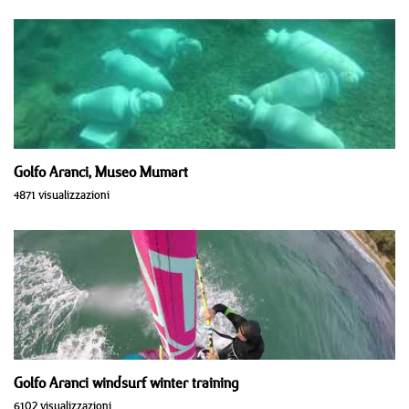
Golfo Aranci, Museo Mumart
4871 visualizzazioni
Golfo Aranci windsurf winter training
6102 visualizzazioni