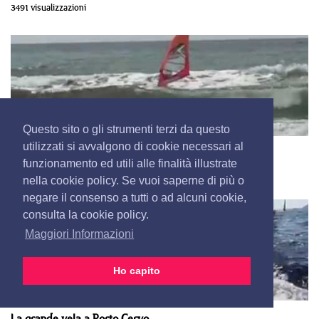
3491 visualizzazioni
Questo sito o gli strumenti terzi da questo
utilizzati si avvalgono di cookie necessari al
Sulle onde a 9 anni
funzionamento ed utili alle finalità illustrate
3343 visualizzazioni
nella cookie policy. Se vuoi saperne di più o
negare il consenso a tutti o ad alcuni cookie,
consulta la cookie policy.
Maggiori Informazioni
Ho capito
La grande vela a Porto Cervo